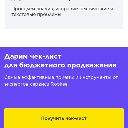
Проведем анализ, исправим технические и
текстовые проблемы.
Дарим чек-лист
для бюджетного продвижения
Самые эффективные приемы и инструменты от
экспертов сервиса Rookee
Получить чек-лист