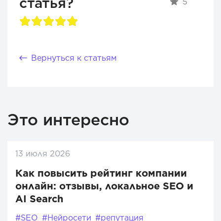
статья?
5
Вернуться к статьям
Это интересно
13 июля 2026
Как повысить рейтинг компании
онлайн: отзывы, локальное SEO и
AI Search
#SEO
#Нейросети
#репутация