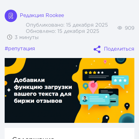
Редакция Rookee
Опубликовано:
15 декабря 2025
909
Обновлено:
15 декабря 2025
3 минуты
#репутация
Поделиться