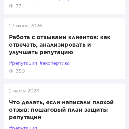
77
23 июня 2026
Работа с отзывами клиентов: как
отвечать, анализировать и
улучшать репутацию
#репутация
#экспертиза
350
2 июля 2026
Что делать, если написали плохой
отзыв: пошаговый план защиты
репутации
#репутация