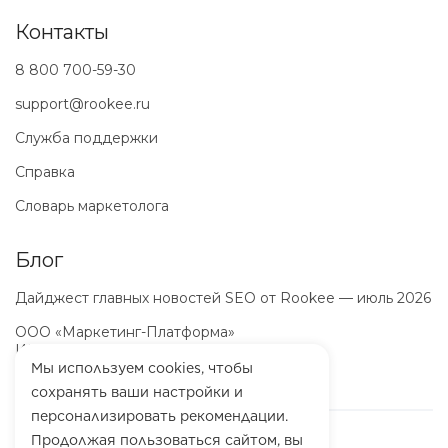
Контакты
8 800 700-59-30
support@rookee.ru
Служба поддержки
Справка
Словарь маркетолога
Блог
Дайджест главных новостей SEO от Rookee — июль 2026
ООО «Маркетинг-Платформа»
ИНН
7100064466
ОГРН
1257100003863
Мы используем cookies, чтобы
сохранять ваши настройки и
персонализировать рекомендации.
Продолжая пользоваться сайтом, вы