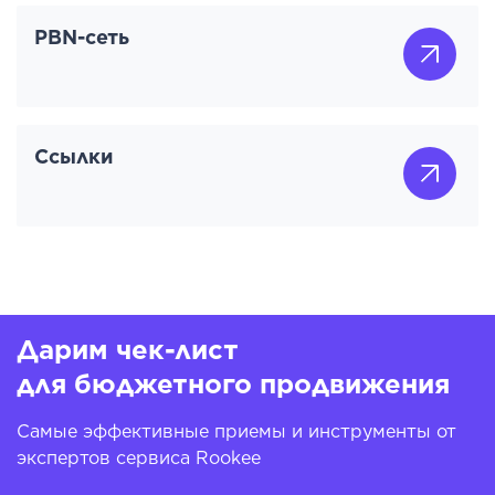
PBN-сеть
Ссылки
Дарим чек-лист
для бюджетного продвижения
Самые эффективные приемы и инструменты от
экспертов сервиса Rookee