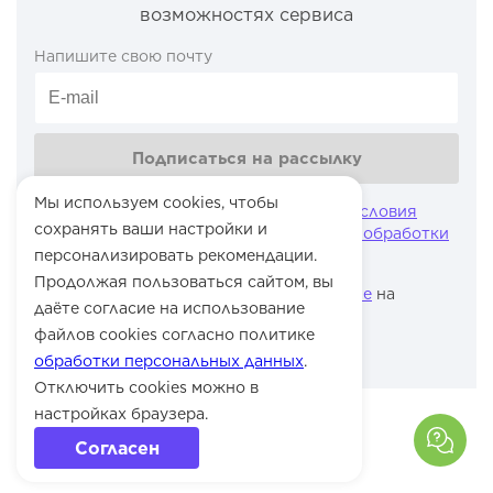
возможностях сервиса
Напишите свою почту
Подписаться на рассылку
Мы используем cookies, чтобы
Нажимая на кнопку, вы принимаете
условия
сохранять ваши настройки и
оферты
и соглашаетесь с
политикой обработки
персонализировать рекомендации.
персональных данных
Продолжая пользоваться сайтом, вы
Нажимая на кнопку, вы даете
согласие
на
даёте согласие на использование
получение рассылки
файлов cookies согласно политике
обработки персональных данных
.
Отключить cookies можно в
настройках браузера.
Согласен
Продукты