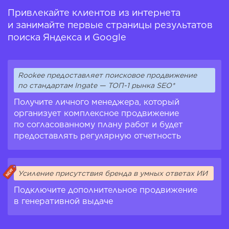
Привлекайте клиентов из интернета
и занимайте первые страницы результатов
поиска Яндекса и Google
Rookee предоставляет поисковое продвижение
по стандартам Ingate — ТОП-1 рынка SEO*
Получите личного менеджера, который
организует комплексное продвижение
по согласованному плану работ и будет
предоставлять регулярную отчетность
Усиление присутствия бренда в умных ответах ИИ
Подключите дополнительное продвижение
в генеративной выдаче