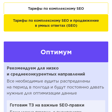
Тарифы по комплексному SEO
Тарифы по комплексному SEO и продвижение
в умных ответах (GEO)
Оптимум
Рекомендуем для низко
и среднеконкурентных направлений
Все необходимые аудиты распределены
на период в полгода и будут постоянно давать
нужные для оптимизации данные
Готовим ТЗ на важные SEO‑правки