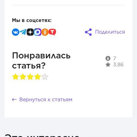
Мы в соцсетях:
Поделиться
Понравилась
7
статья?
3.86
Вернуться к статьям