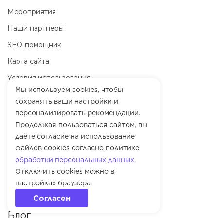
Мероприятия
Наши партнеры
SEO-помощник
Карта сайта
Условия использования
Мы используем cookies, чтобы
сохранять ваши настройки и
Контакты
персонализировать рекомендации.
8 800 700-59-30
Продолжая пользоваться сайтом, вы
даёте согласие на использование
support@rookee.ru
файлов cookies согласно политике
Служба поддержки
обработки персональных данных
.
Отключить cookies можно в
Справка
настройках браузера.
Словарь маркетолога
Согласен
Блог