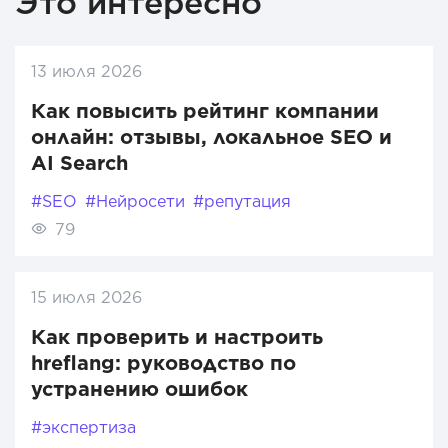
Это интересно
13 июля 2026
Как повысить рейтинг компании
онлайн: отзывы, локальное SEO и
AI Search
#SEO
#Нейросети
#репутация
79
15 июля 2026
Как проверить и настроить
hreflang: руководство по
устранению ошибок
#экспертиза