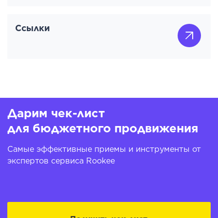
Ссылки
Дарим чек-лист
для бюджетного продвижения
Самые эффективные приемы и инструменты от
экспертов сервиса Rookee