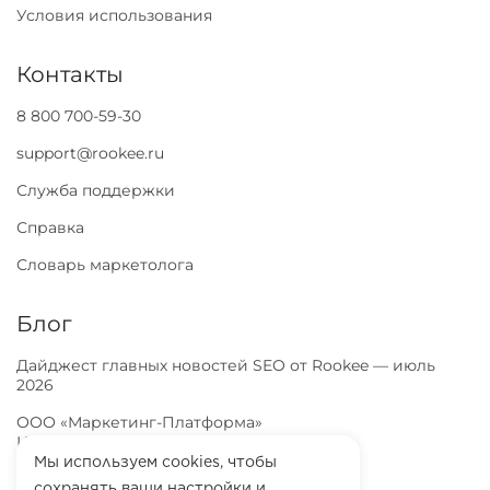
Условия использования
Контакты
8 800 700-59-30
support@rookee.ru
Служба поддержки
Справка
Словарь маркетолога
Блог
Дайджест главных новостей SEO от Rookee — июль
2026
ООО «Маркетинг-Платформа»
ИНН
7100064466
ОГРН
1257100003863
Мы используем cookies, чтобы
сохранять ваши настройки и