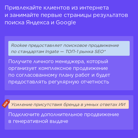
Привлекайте клиентов из интернета
и занимайте первые страницы результатов
поиска Яндекса и Google
Rookee предоставляет поисковое продвижение
по стандартам Ingate — ТОП-1 рынка SEO*
Получите личного менеджера, который
организует комплексное продвижение
по согласованному плану работ и будет
предоставлять регулярную отчетность
Усиление присутствия бренда в умных ответах ИИ
Подключите дополнительное продвижение
в генеративной выдаче