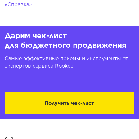
«Справка»
Дарим чек-лист
для бюджетного продвижения
Самые эффективные приемы и инструменты от
экспертов сервиса Rookee
Получить чек-лист