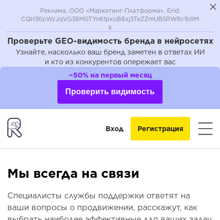
Реклама. ООО «Маркетинг-Платформа». Erid:
CQH36pWzJqVG38MGTYn61pxoB8xj3TeZZmUB5RW8c1b9M
k
Проверьте GEO-видимость бренда в нейросетях
Узнайте, насколько ваш бренд заметен в ответах ИИ
и кто из конкурентов опережает вас
−50% на первый месяц
Проверить видимость
Вход
Регистрация
Мы всегда на связи
Специалисты службы поддержки ответят на
ваши вопросы о продвижении, расскажут, как
выбрать наиболее эффективные для ваших задач