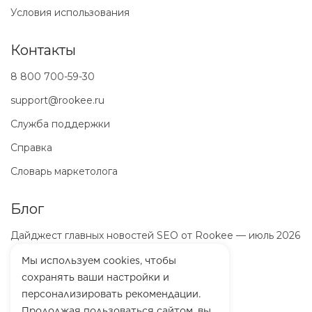
Условия использования
Контакты
8 800 700-59-30
support@rookee.ru
Служба поддержки
Справка
Словарь маркетолога
Блог
Дайджест главных новостей SEO от Rookee — июль 2026
ООО «Маркетинг-Платформа»
Мы используем cookies, чтобы
ИНН
7100064466
сохранять ваши настройки и
ОГРН
1257100003863
персонализировать рекомендации.
Продолжая пользоваться сайтом, вы