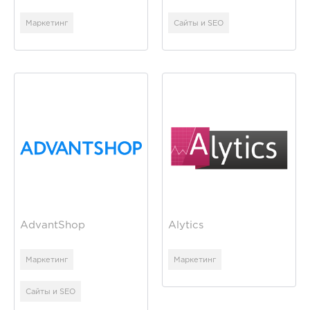
Маркетинг
Сайты и SEO
AdvantShop
Alytics
Маркетинг
Маркетинг
Сайты и SEO