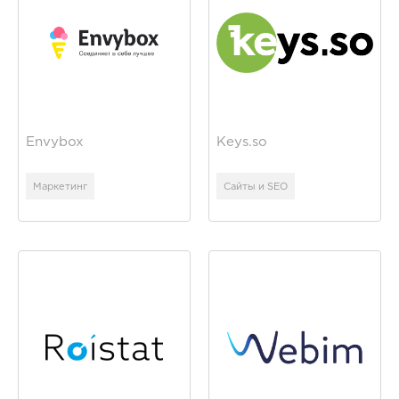
Envybox
Keys.so
Маркетинг
Сайты и SEO