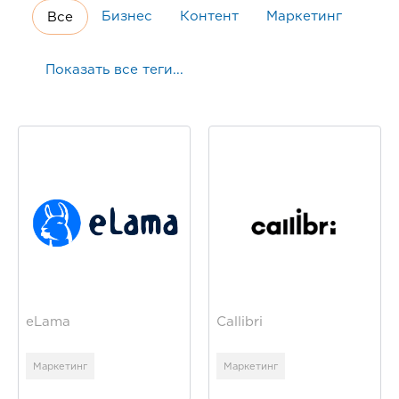
Бизнес
Контент
Маркетинг
Все
Показать все теги...
eLama
Callibri
Маркетинг
Маркетинг