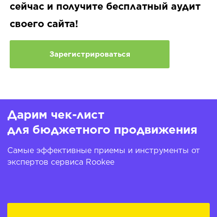
сейчас и получите бесплатный аудит
своего сайта!
Зарегистрироваться
Дарим чек-лист
для бюджетного продвижения
Самые эффективные приемы и инструменты от
экспертов сервиса Rookee