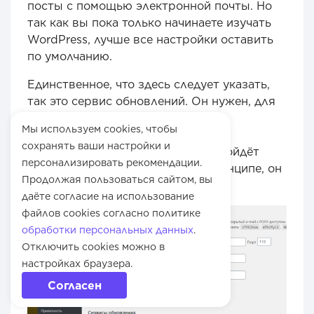
посты с помощью электронной почты. Но
так как вы пока только начинаете изучать
WordPress, лучше все настройки оставить
по умолчанию.
Единственное, что здесь следует указать,
так это сервис обновлений. Он нужен, для
того чтобы поисковые системы в
Мы используем cookies, чтобы
автоматическом режиме получали
сохранять ваши настройки и
информацию о новых постах. Подойдёт
персонализировать рекомендации.
сервис rpc.pingomatic.com/. В принципе, он
Продолжая пользоваться сайтом, вы
там уже указан.
даёте согласие на использование
файлов cookies согласно политике
обработки персональных данных
.
Отключить cookies можно в
настройках браузера.
Согласен