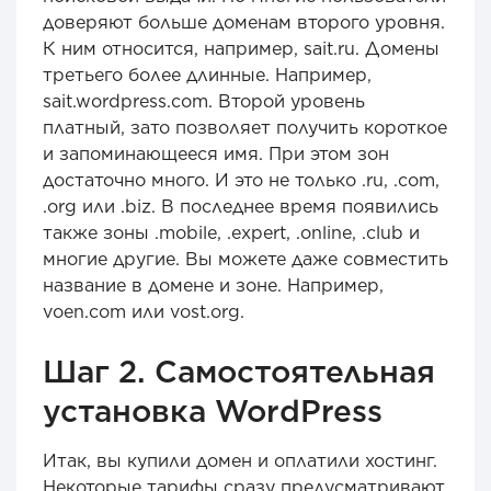
доверяют больше доменам второго уровня.
К ним относится, например, sait.ru. Домены
третьего более длинные. Например,
sait.wordpress.com. Второй уровень
платный, зато позволяет получить короткое
и запоминающееся имя. При этом зон
достаточно много. И это не только .ru, .com,
.org или .biz. В последнее время появились
также зоны .mobile, .expert, .online, .club и
многие другие. Вы можете даже совместить
название в домене и зоне. Например,
voen.com или vost.org.
Шаг 2. Самостоятельная
установка WordPress
Итак, вы купили домен и оплатили хостинг.
Некоторые тарифы сразу предусматривают