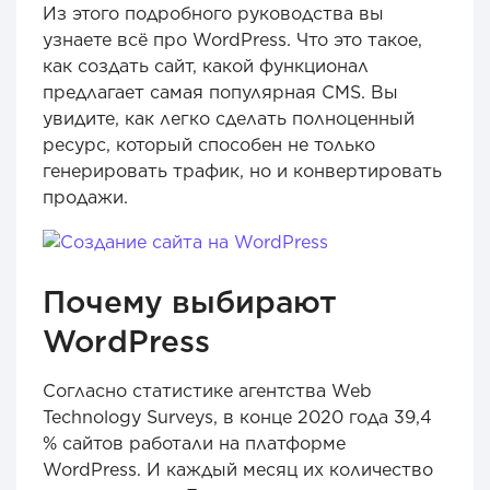
Из этого подробного руководства вы
узнаете всё про WordPress. Что это такое,
как создать сайт, какой функционал
предлагает самая популярная CMS. Вы
увидите, как легко сделать полноценный
ресурс, который способен не только
генерировать трафик, но и конвертировать
продажи.
Почему выбирают
WordPress
Согласно статистике агентства Web
Technology Surveys, в конце 2020 года 39,4
% сайтов работали на платформе
WordPress. И каждый месяц их количество