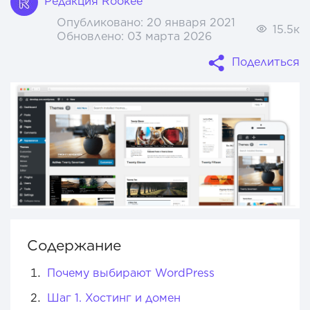
Редакция Rookee
Опубликовано:
20 января 2021
15.5к
Обновлено:
03 марта 2026
Поделиться
Содержание
Почему выбирают WordPress
Шаг 1. Хостинг и домен