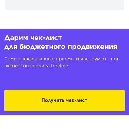
Дарим чек-лист
для бюджетного продвижения
Самые эффективные приемы и инструменты от
экспертов сервиса Rookee
Получить чек-лист