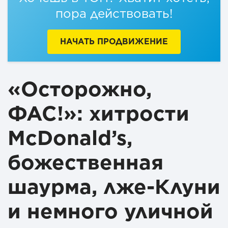
пора действовать!
НАЧАТЬ ПРОДВИЖЕНИЕ
«Осторожно,
ФАС!»: хитрости
McDonald’s,
божественная
шаурма, лже-Клуни
и немного уличной