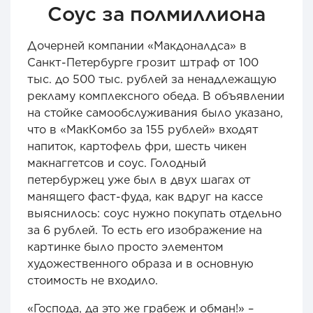
Соус за полмиллиона
Дочерней компании «Макдоналдса» в
Санкт-Петербурге грозит штраф от 100
тыс. до 500 тыс. рублей за ненадлежащую
рекламу комплексного обеда. В объявлении
на стойке самообслуживания было указано,
что в «МакКомбо за 155 рублей» входят
напиток, картофель фри, шесть чикен
макнаггетсов и соус. Голодный
петербуржец уже был в двух шагах от
манящего фаст-фуда, как вдруг на кассе
выяснилось: соус нужно покупать отдельно
за 6 рублей. То есть его изображение на
картинке было просто элементом
художественного образа и в основную
стоимость не входило.
«Господа, да это же грабеж и обман!» –