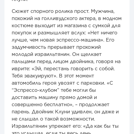
Сюжет спорного ролика прост. Мужчина,
похожий на голливудского актера, в модном
костюме выходит из магазина с сумкой для
покупок и размышляет вслух: «Нет ничего
лучше, чем новая эспрессо-машина». Его
задумчивость прерывает прохожий
молодой израильтянин. Он щелкает
пальцами перед лицом двойника, говоря на
иврите: «Эй, перестань говорить с собой.
Тебя эвакуируют». В этот момент
автомобиль героя увозят с парковки. «С
“Эспрессо-клубом” тебе могли бы
доставить машину прямо домой и
совершенно бесплатно», – продолжает
парень. Двойник Клуни удивлен, он даже и
не слышал о такой возможности.
Израильтянин упрекает его: «Да как бы ты
это услышал, если ты весь день