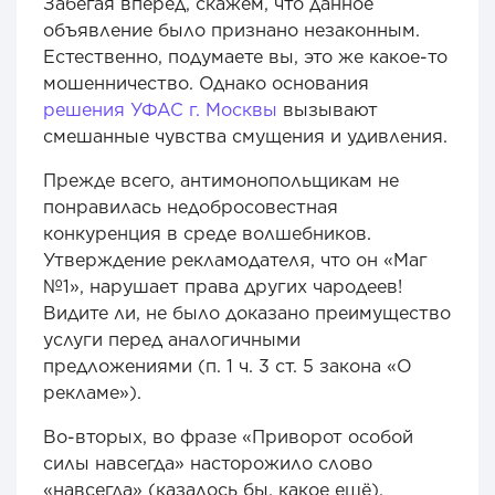
Забегая вперед, скажем, что данное
объявление было признано незаконным.
Естественно, подумаете вы, это же какое-то
мошенничество. Однако основания
решения УФАС г. Москвы
вызывают
смешанные чувства смущения и удивления.
Прежде всего, антимонопольщикам не
понравилась недобросовестная
конкуренция в среде волшебников.
Утверждение рекламодателя, что он «Маг
№1», нарушает права других чародеев!
Видите ли, не было доказано преимущество
услуги перед аналогичными
предложениями (п. 1 ч. 3 ст. 5 закона «О
рекламе»).
Во-вторых, во фразе «Приворот особой
силы навсегда» насторожило слово
«навсегда» (казалось бы, какое ещё).