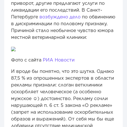
приворот, другие предлагают услуги по
ликвидации его последствий. В Санкт-
Петербурге
возбуждено дело
по обвинению
в дискриминации по половому признаку.
Причиной стало необычное чувство юмора
местной ветеринарной клиники:
Фото с сайта
РИА Новости
И вроде бы понятно, что это шутка. Однако
87,5 % из опрошенных экспертов в области
рекламы признали: слоган ветклиники
оскорбляет человеческое (а особенно
мужское ☺) достоинство. Рекламу сочли
нарушающей п. 6 ст. 5 закона «О рекламе»
(запрет на использование оскорбительных
образов и выражений). От себя мы бы еще
добавили отсутствие медицинской