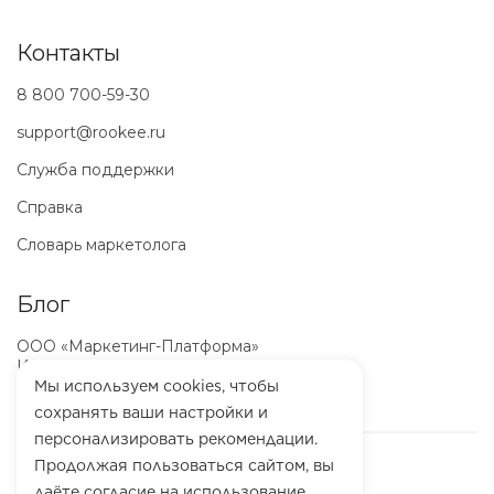
Контакты
8 800 700-59-30
support@rookee.ru
Служба поддержки
Справка
Словарь маркетолога
Блог
ООО «Маркетинг-Платформа»
ИНН
7100064466
ОГРН
1257100003863
Мы используем cookies, чтобы
сохранять ваши настройки и
персонализировать рекомендации.
Продолжая пользоваться сайтом, вы
даёте согласие на использование