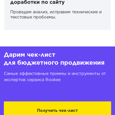
доработки по сайту
Проведем анализ, исправим технические и
текстовые проблемы.
Дарим чек-лист
для бюджетного продвижения
Самые эффективные приемы и инструменты от
экспертов сервиса Rookee
Получить чек-лист