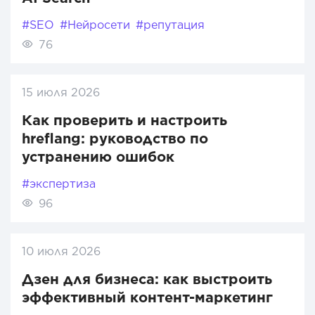
#SEO
#Нейросети
#репутация
76
15 июля 2026
Как проверить и настроить
hreflang: руководство по
устранению ошибок
#экспертиза
96
10 июля 2026
Дзен для бизнеса: как выстроить
эффективный контент-маркетинг