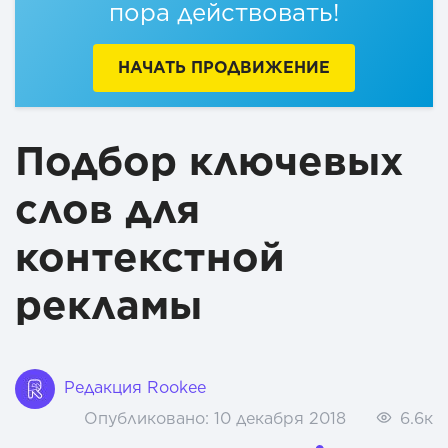
пора действовать!
НАЧАТЬ ПРОДВИЖЕНИЕ
Подбор ключевых
слов для
контекстной
рекламы
Редакция Rookee
Опубликовано:
10 декабря 2018
6.6к