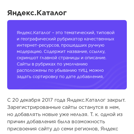
Яндекс.Каталог
Яндекс.Каталог – это тематический, типовой
и географический рубрикатор качественных
интернет-ресурсов, прошедших ручную
модерацию. Содержит название, ссылку,
скриншот главной страницы и описание.
Сайты в рубриках по умолчанию
расположены по убыванию тИЦ, можно
задать сортировку по дате добавления.
С 20 декабря 2017 года Яндекс.Каталог закрыт.
Зарегистрированные сайты останутся в нем,
но добавлять новые уже нельзя. Т. к. одной из
причин добавления была возможность
присвоения сайту до семи регионов, Яндекс