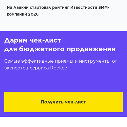
На Лайкни стартовал рейтинг Известности SMM-
компаний 2026
Дарим чек-лист
для бюджетного продвижения
Самые эффективные приемы и инструменты от
экспертов сервиса Rookee
Получить чек-лист