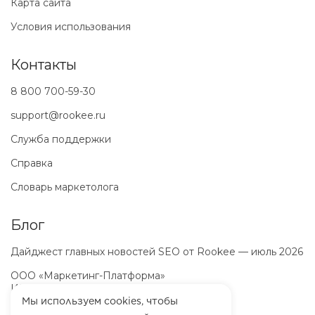
Карта сайта
Условия использования
Контакты
8 800 700-59-30
support@rookee.ru
Служба поддержки
Справка
Словарь маркетолога
Блог
Дайджест главных новостей SEO от Rookee — июль 2026
ООО «Маркетинг-Платформа»
ИНН
7100064466
ОГРН
1257100003863
Мы используем cookies, чтобы