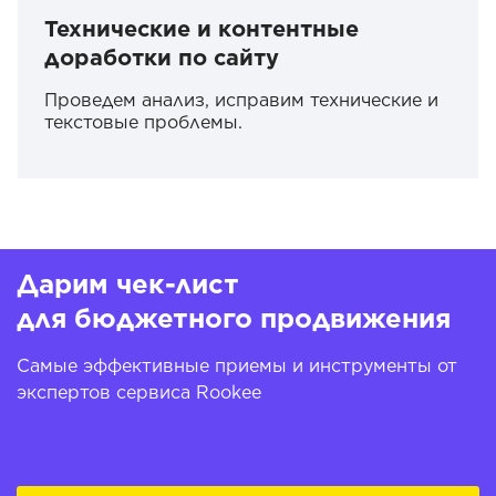
Технические и контентные
доработки по сайту
Проведем анализ, исправим технические и
текстовые проблемы.
Дарим чек-лист
для бюджетного продвижения
Самые эффективные приемы и инструменты от
экспертов сервиса Rookee