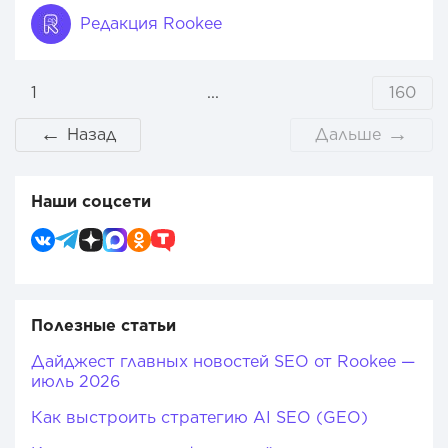
Редакция Rookee
1
...
160
←
→
Назад
Дальше
Наши соцсети
Полезные статьи
Дайджест главных новостей SEO от Rookee —
июль 2026
Как выстроить стратегию AI SEO (GEO)