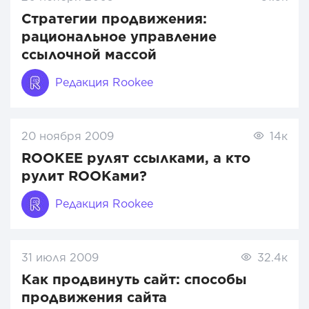
Стратегии продвижения:
рациональное управление
ссылочной массой
Редакция Rookee
20 ноября 2009
14к
ROOKEE рулят ссылками, а кто
рулит ROOKами?
Редакция Rookee
31 июля 2009
32.4к
Как продвинуть сайт: способы
продвижения сайта