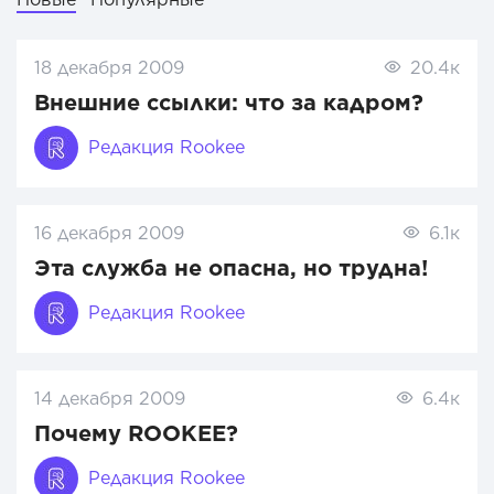
18 декабря 2009
20.4к
Внешние ссылки: что за кадром?
Редакция Rookee
16 декабря 2009
6.1к
Эта служба не опасна, но трудна!
Редакция Rookee
14 декабря 2009
6.4к
Почему ROOKEE?
Редакция Rookee