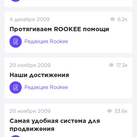
4 декабря 2009
6.2к
Протягиваем ROOKEE помощи
Редакция Rookee
20 ноября 2009
17.3к
Наши достижения
Редакция Rookee
20 ноября 2009
33.6к
Самая удобная система для
продвижения