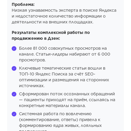
Проблема:
Низкая узнаваемость эксперта в поиске Яндекса
и недостаточное количество информации о
деятельности на внешних площадках.
Результаты комплексной работы по
продвижению в Дзен:
Более 81 000 совокупных просмотров на
канале. Статьи-лидеры набирают от 6 000
просмотров.
Ключевые тематические статьи вошли в
ТОП-10 Яндекс Поиска за счёт SEO-
оптимизации и размещения на сторонних
источниках.
Сформирован поток осознанных обращений
— пациенты приходят на приём, ссылаясь на
конкретные материалы канала.
Системная работа по вовлечению
(комментирование, ответы) привела к
формированию ядра живых, лояльных