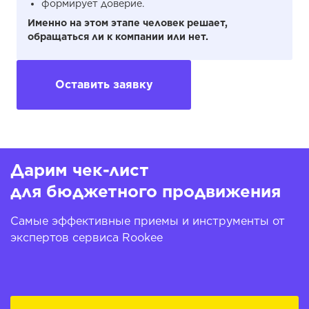
формирует доверие.
Именно на этом этапе человек решает,
обращаться ли к компании или нет.
Оставить заявку
Дарим чек-лист
для бюджетного продвижения
Самые эффективные приемы и инструменты от
экспертов сервиса Rookee