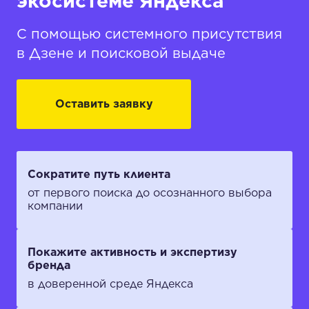
экосистеме Яндекса
С помощью системного присутствия
в Дзене и поисковой выдаче
Оставить заявку
Сократите путь клиента
от первого поиска до осознанного выбора
компании
Покажите активность и экспертизу
бренда
в доверенной среде Яндекса