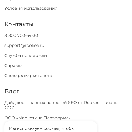
Условия использования
Контакты
8 800 700-59-30
support@rookee.ru
Служба поддержки
Справка
Словарь маркетолога
Блог
Дайджест главных новостей SEO от Rookee — июль
2026
ООО «Маркетинг-Платформа»
ИНН
7100064466
ОГРН
1257100003863
Мы используем cookies, чтобы