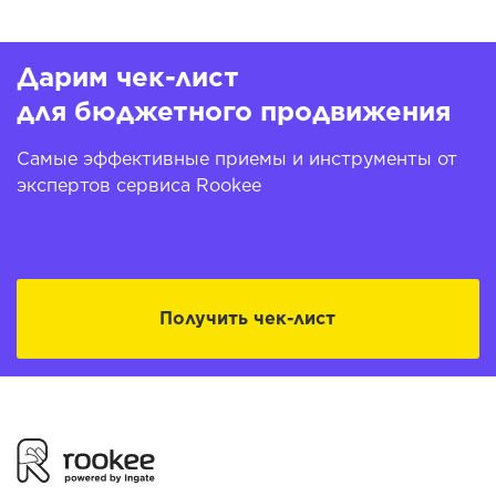
Дарим чек-лист
для бюджетного продвижения
Самые эффективные приемы и инструменты от
экспертов сервиса Rookee
Получить чек-лист