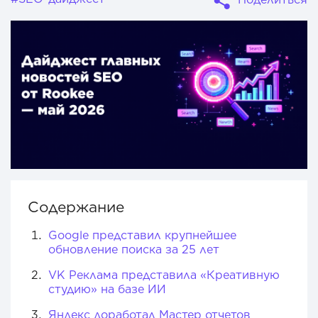
Содержание
Google представил крупнейшее
обновление поиска за 25 лет
VK Реклама представила «Креативную
студию» на базе ИИ
Яндекс доработал Мастер отчетов