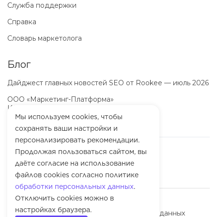
Служба поддержки
Справка
Словарь маркетолога
Блог
Дайджест главных новостей SEO от Rookee — июль 2026
ООО «Маркетинг-Платформа»
ИНН
7100064466
ОГРН
1257100003863
Мы используем cookies, чтобы
сохранять ваши настройки и
персонализировать рекомендации.
Продолжая пользоваться сайтом, вы
даёте согласие на использование
файлов cookies согласно политике
обработки персональных данных
.
Отключить cookies можно в
© 2010-
2026
Rookee
настройках браузера.
Политика обработки персональных данных