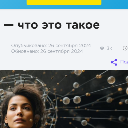
— что это такое
Опубликовано:
26 сентября 2024
3к
Обновлено:
26 сентября 2024
По