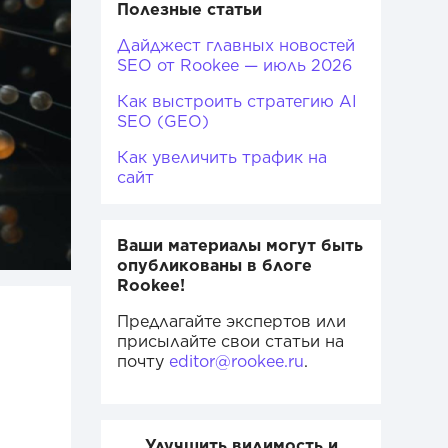
Полезные статьи
Дайджест главных новостей
SEO от Rookee — июль 2026
Как выстроить стратегию AI
SEO (GEO)
Как увеличить трафик на
сайт
Ваши материалы могут быть
опубликованы в блоге
Rookee!
Предлагайте экспертов или
присылайте свои статьи на
почту
editor@rookee.ru
.
Улучшить видимость и