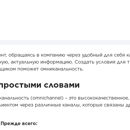
нт, обращаясь в компанию через удобный для себя к
ную, актуальную информацию. Создать условия для т
вщиком поможет омниканальность.
 простыми словами
иканальность (omnichannel) – это высококачественное,
лиентом через различные каналы, которые связаны д
 Прежде всего: