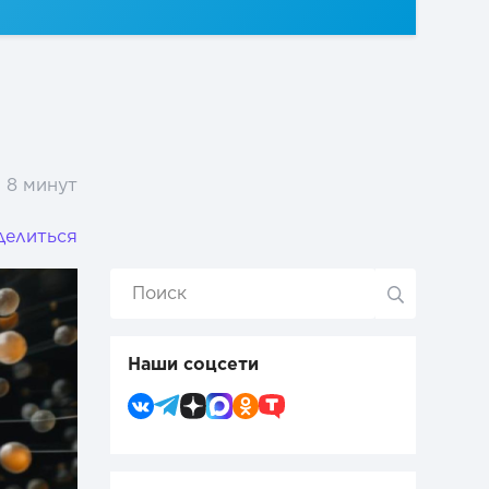
8 минут
делиться
Наши соцсети