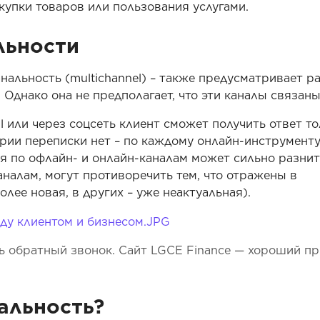
упки товаров или пользования услугами.
льности
нальность (multichannel) – также предусматривает р
Однако она не предполагает, что эти каналы связаны
l или через соцсеть клиент сможет получить ответ т
ории переписки нет – по каждому онлайн-инструмент
я по офлайн- и онлайн-каналам может сильно разнит
налам, могут противоречить тем, что отражены в
лее новая, в других – уже неактуальная).
ть обратный звонок. Сайт LGCE Finance — хороший п
альность?