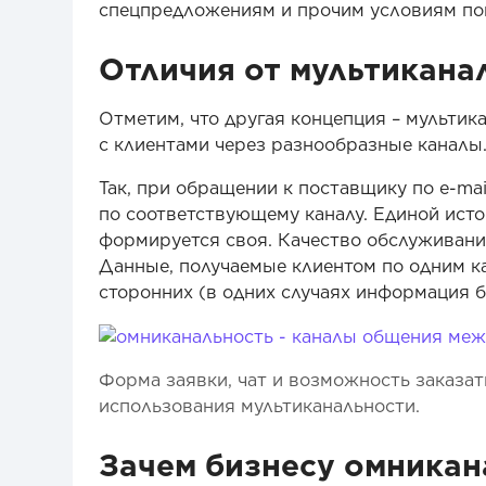
спецпредложениям и прочим условиям пок
Отличия от мультикана
Отметим, что другая концепция – мультика
с клиентами через разнообразные каналы. 
Так, при обращении к поставщику по e-mai
по соответствующему каналу. Единой ист
формируется своя. Качество обслуживани
Данные, получаемые клиентом по одним ка
сторонних (в одних случаях информация бо
Форма заявки, чат и возможность заказа
использования мультиканальности.
Зачем бизнесу омникан