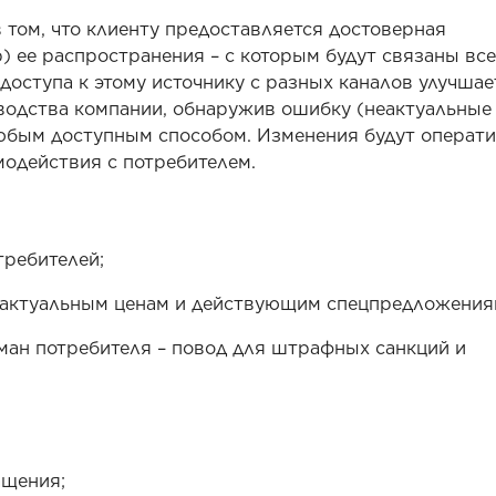
 том, что клиенту предоставляется достоверная
) ее распространения – с которым будут связаны все
доступа к этому источнику с разных каналов улучшае
оводства компании, обнаружив ошибку (неактуальные
юбым доступным способом. Изменения будут операт
модействия с потребителем.
требителей;
 актуальным ценам и действующим спецпредложения
ман потребителя – повод для штрафных санкций и
ащения;