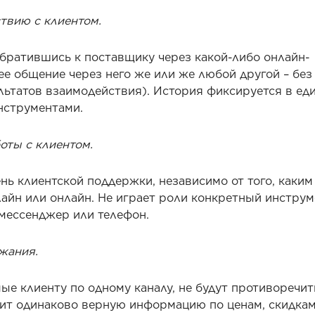
твию с клиентом.
обратившись к поставщику через какой-либо онлайн-
е общение через него же или же любой другой – без
льтатов взаимодействия). История фиксируется в ед
нструментами.
оты с клиентом.
ь клиентской поддержки, независимо от того, каким
айн или онлайн. Не играет роли конкретный инструм
 мессенджер или телефон.
жания.
е клиенту по одному каналу, не будут противоречить
учит одинаково верную информацию по ценам, скидкам