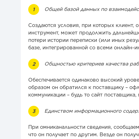
Общей базой данных по взаимодейс
Создаются условия, при которых клиент, 
инструмент, может продолжить дальнейше
потери истории переписки (или иных резу
базе, интегрированной со всеми онлайн-и
Общностью критериев качества раб
Обеспечивается одинаково высокий уровен
образом он обратился к поставщику – офл
коммуникации – будь то сайт поставщика,
Единством информационного содер
При омниканальности сведения, сообщаемы
что он получает по другим. Везде он пол