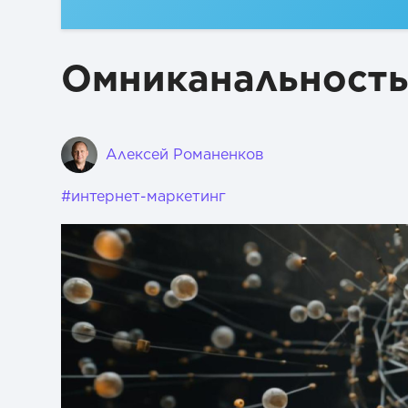
Омниканальность 
Алексей Романенков
#интернет-маркетинг