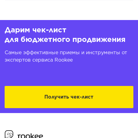
Дарим чек-лист
для бюджетного продвижения
Самые эффективные приемы и инструменты от
экспертов сервиса Rookee
Получить чек-лист