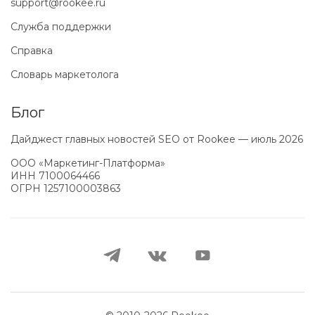
support@rookee.ru
Служба поддержки
Справка
Словарь маркетолога
Блог
Дайджест главных новостей SEO от Rookee — июль 2026
ООО «Маркетинг-Платформа»
ИНН
7100064466
ОГРН
1257100003863