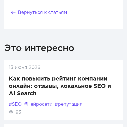
Вернуться к статьям
Это интересно
13 июля 2026
Как повысить рейтинг компании
онлайн: отзывы, локальное SEO и
AI Search
#SEO
#Нейросети
#репутация
93