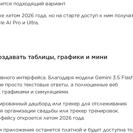
вится подходящий вариант.
 летом 2026 года, но на старте доступ к ним получа
 AI Pro и Ultra.
оздавать таблицы, графики и мини
вного интерфейса. Благодаря модели Gemini 3.5 Flas
е просто текстовые ответы, а полноценные веб
, графиками и симуляциями.
зированный дашборд или трекер для отслеживания
я организации свадьбы или трекер тренировок.
фейсу откроется летом 2026 года.
 приложения останется платной и будет доступна то