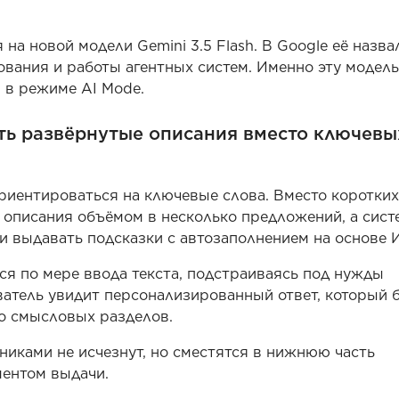
на новой модели Gemini 3.5 Flash. В Google её назва
вания и работы агентных систем. Именно эту модель
 в режиме AI Mode.
ть развёрнутые описания вместо ключевы
ориентироваться на ключевые слова. Вместо коротки
 описания объёмом в несколько предложений, а сист
и выдавать подсказки с автозаполнением на основе 
ся по мере ввода текста, подстраиваясь под нужды
ватель увидит персонализированный ответ, который 
ко смысловых разделов.
иками не исчезнут, но сместятся в нижнюю часть
ментом выдачи.