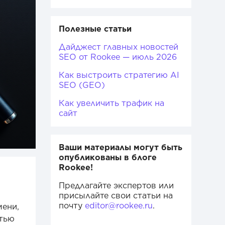
Полезные статьи
Дайджест главных новостей
SEO от Rookee — июль 2026
Как выстроить стратегию AI
SEO (GEO)
Как увеличить трафик на
сайт
Ваши материалы могут быть
опубликованы в блоге
Rookee!
Предлагайте экспертов или
присылайте свои статьи на
почту
editor@rookee.ru
.
мени,
стью