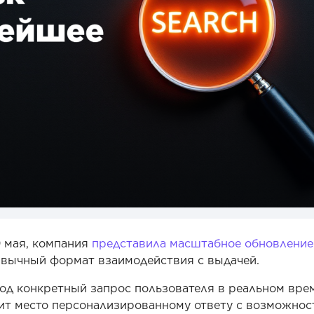
9 мая, компания
представила масштабное обновление
ривычный формат взаимодействия с выдачей.
под конкретный запрос пользователя в реальном вре
пит место персонализированному ответу с возможно