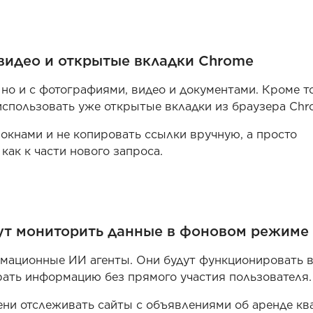
 видео и открытые вкладки Chrome
, но и с фотографиями, видео и документами. Кроме то
спользовать уже открытые вкладки из браузера Chr
окнами и не копировать ссылки вручную, а просто
ак к части нового запроса.
т мониторить данные в фоновом режиме
мационные ИИ агенты. Они будут функционировать 
рать информацию без прямого участия пользователя
ени отслеживать сайты с объявлениями об аренде кв