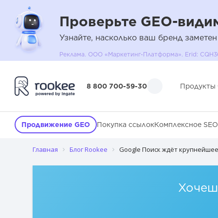
Проверьте GEO-видим
Узнайте, насколько ваш бренд заметен
Реклама. ООО «Маркетинг-Платформа». Erid: C
8 800 700-59-30
Продукты
Продвижение GEO
Покупка ссылок
Комплексное SEO
Главная
Блог Rookee
Google Поиск ждёт крупнейшее
Хочешь