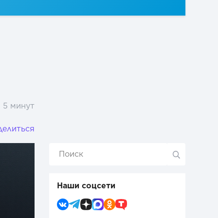
5 минут
делиться
Наши соцсети