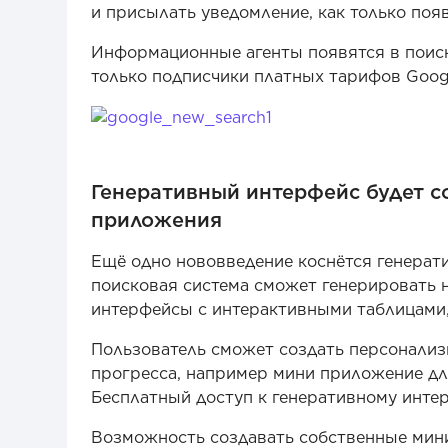
и присылать уведомление, как только поя
Информационные агенты появятся в поиске
только подписчики платных тарифов Google
Генеративный интерфейс будет с
приложения
Ещё одно нововведение коснётся генерати
поисковая система сможет генерировать н
интерфейсы с интерактивными таблицами
Пользователь сможет создать персонали
прогресса, например мини приложение дл
Бесплатный доступ к генеративному интер
Возможность создавать собственные мини