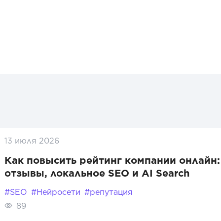
13 июля 2026
Как повысить рейтинг компании онлайн:
отзывы, локальное SEO и AI Search
#SEO
#Нейросети
#репутация
89