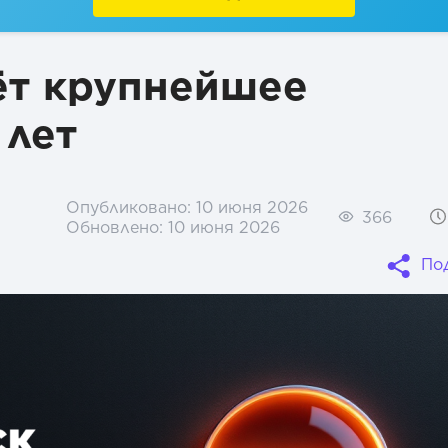
ёт крупнейшее
 лет
Опубликовано:
10 июня 2026
366
Обновлено:
10 июня 2026
По