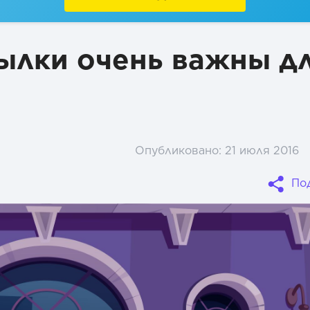
сылки очень важны д
Опубликовано:
21 июля 2016
По