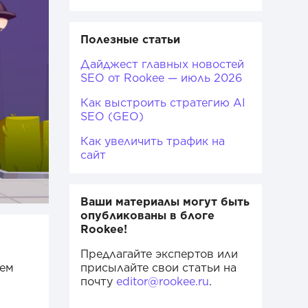
Полезные статьи
Дайджест главных новостей
SEO от Rookee — июль 2026
Как выстроить стратегию AI
SEO (GEO)
Как увеличить трафик на
сайт
Ваши материалы могут быть
опубликованы в блоге
Rookee!
Предлагайте экспертов или
чем
присылайте свои статьи на
почту
editor@rookee.ru
.