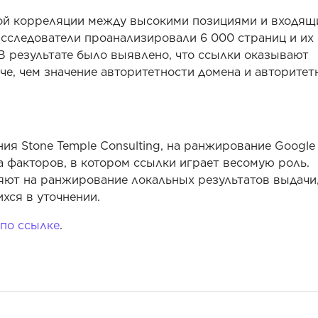
кой корреляции между высокими позициями и входя
Исследователи проанализировали 6 000 страниц и их
В результате было выявлено, что ссылки оказывают
че, чем значение авторитетности домена и авторитет
я Stone Temple Consulting, на ранжирование Google
 факторов, в котором ссылки играет весомую роль.
ияют на ранжирование локальных результатов выдачи
хся в уточнении.
по ссылке
.