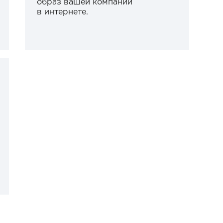
образ вашей компании
в интернете.