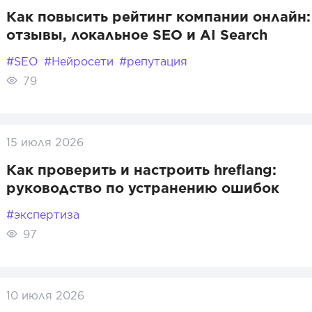
Как повысить рейтинг компании онлайн:
отзывы, локальное SEO и AI Search
#SEO
#Нейросети
#репутация
79
15 июля 2026
Как проверить и настроить hreflang:
руководство по устранению ошибок
#экспертиза
97
10 июля 2026