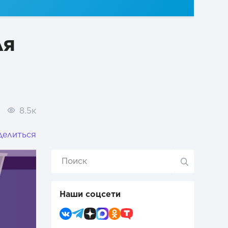
ля
8.5к
делиться
Наши соцсети