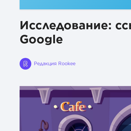
Исследование: с
Google
Редакция Rookee