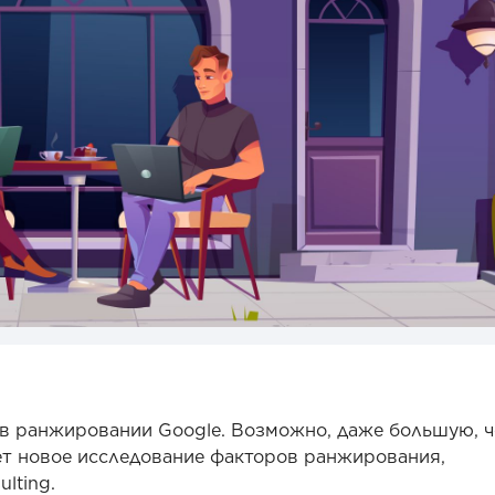
в ранжировании Google. Возможно, даже большую, 
ует новое исследование факторов ранжирования,
lting.