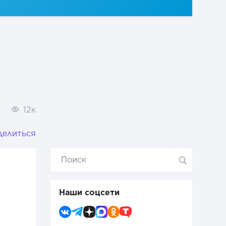
12к
делиться
Наши соцсети