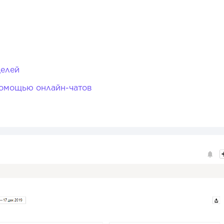
целей
помощью онлайн-чатов