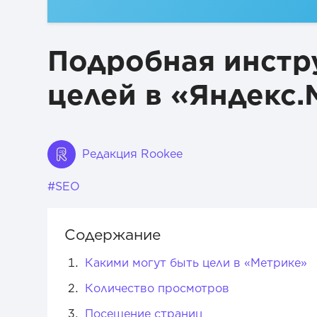
Получение дополнительных данных с помощью онлайн-ча
Подведём итоги
Подробная инстр
целей в «Яндекс
Редакция Rookee
#SEO
Содержание
Какими могут быть цели в «Метрике»
Количество просмотров
Посещение страниц