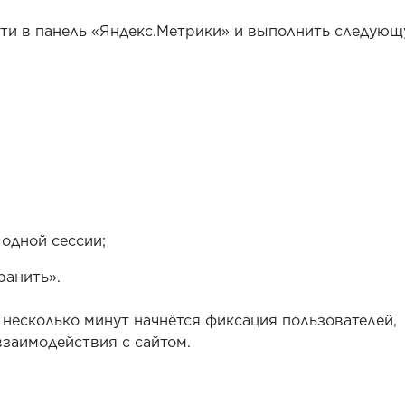
йти в панель «Яндекс.Метрики» и выполнить следую
одной сессии;
ранить».
з несколько минут начнётся фиксация пользователей,
взаимодействия с сайтом.