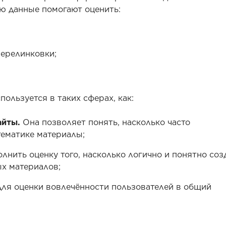
ью данные помогают оценить:
перелинковки;
пользуется в таких сферах, как:
айты.
Она позволяет понять, насколько часто
тематике материалы;
нить оценку того, насколько логично и понятно соз
х материалов;
ля оценки вовлечённости пользователей в общий