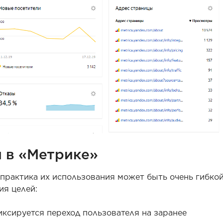
и в «Метрике»
 практика их использования может быть очень гибкой
я целей:
иксируется переход пользователя на заранее