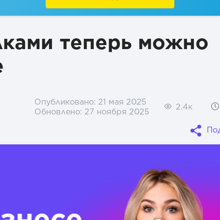
лками теперь можно
e
Опубликовано:
21 мая 2025
2.4к
Обновлено:
27 ноября 2025
По