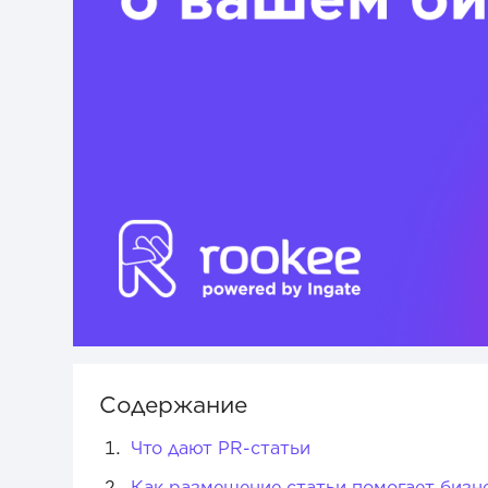
Содержание
Что дают PR-статьи
Как размещение статьи помогает бизне