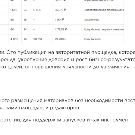
ии. Это публикация на авторитетной площадке, котор
ренда, укрепление доверия и рост бизнес-результато
ко целей: от повышения лояльности до увеличения
ного размещения материалов без необходимости вес
ятками площадок и редакторов.
ратегии, для поддержки запусков и как инструмент