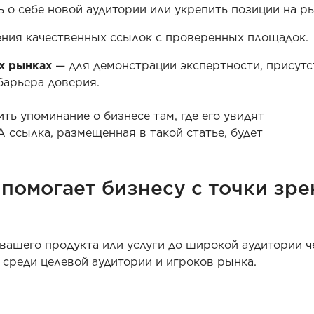
 о себе новой аудитории или укрепить позиции на ры
ния качественных ссылок с проверенных площадок.
х рынках
— для демонстрации экспертности, присутс
барьера доверия.
ть упоминание о бизнесе там, где его увидят
 ссылка, размещенная в такой статье, будет
помогает бизнесу с точки зре
 вашего продукта или услуги до широкой аудитории ч
среди целевой аудитории и игроков рынка.