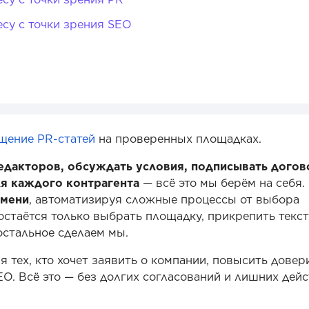
су с точки зрения SEO
щение PR-статей
на проверенных площадках.
едакторов, обсуждать условия, подписывать догов
я каждого контрагента
— всё это мы берём на себя.
емени
, автоматизируя сложные процессы от выбора
стаётся только выбрать площадку, прикрепить текст
остальное сделаем мы.
 тех, кто хочет заявить о компании, повысить довер
EO. Всё это — без долгих согласований и лишних дей