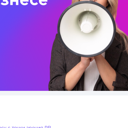
су с точки зрения PR