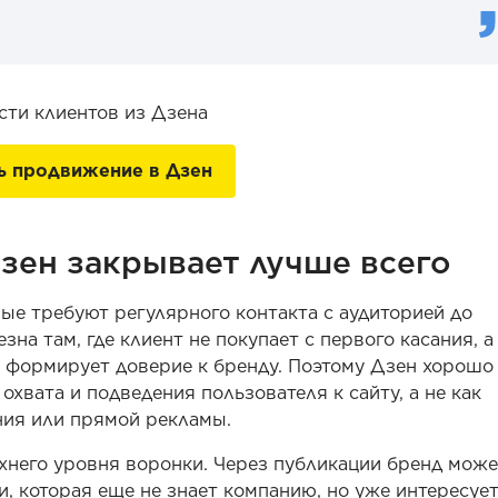
сти клиентов из Дзена
ь продвижение в Дзен
зен закрывает лучше всего
рые требуют регулярного контакта с аудиторией до
на там, где клиент не покупает с первого касания, а
 и формирует доверие к бренду. Поэтому Дзен хорошо
охвата и подведения пользователя к сайту, а не как
ния или прямой рекламы.
хнего уровня воронки. Через публикации бренд може
и, которая еще не знает компанию, но уже интересуе