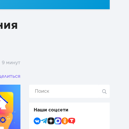
ния
9 минут
делиться
Наши соцсети