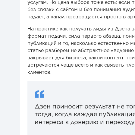
услугам. Но цена выбора тоже есть: если 
без связки с сайтом и без понимания ау
падает, а канал превращается просто в арх
На практике как получать лиды из Дзена за
формат подачи, сила первого абзаца, поня
публикаций и то, насколько естественно м
статье разберем не абстрактное «ведение 
закрывает для бизнеса, какой контент пр
встречаются чаще всего и как связать площ
клиентов.
Дзен приносит результат не тог
тогда, когда каждая публикаци
интереса к доверию и переходу 