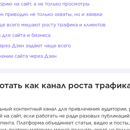
орию на сайт, а не только просмотры
он приводил не только охваты, но и заявки
е всего мешают росту трафика и клиентов
 для сайта и бизнеса
ерез Дзен задают чаще всего
ении сайта через Дзен
тать как канал роста трафика
ьный контентный канал для привлечения аудитории, 
 на сайт, если работать не ради разовых публикаций,
тента. Платформа объединяет статьи, видео и посты,
и, поэтому материал может получать охват не тольк