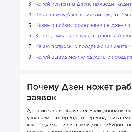
Какой контент в Дзене приводит аудит
Как связать Дзен с сайтом так, чтобы 
Какие ошибки продвижения в Дзен чащ
Как оценивать результат работы Дзена
Какие вопросы о продвижении сайта ч
Какой вывод можно сделать о продвиж
Почему Дзен может рабо
заявок
Дзен можно использовать как дополнител
узнаваемости бренда и перевода читателей
как с отдельной системой дистрибуции кон
рекомендации формируются алгоритмическ