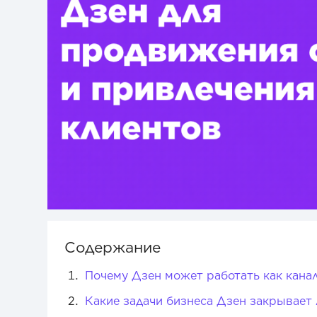
Содержание
Почему Дзен может работать как канал
Какие задачи бизнеса Дзен закрывает 