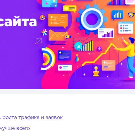
 роста трафика и заявок
лучше всего