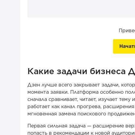
Приве
Начат
Какие задачи бизнеса Д
Дзен лучше всего закрывает задачи, кото
момента заявки. Платформа особенно полез
сначала сравнивает, читает, изучает тему
работает как канал прогрева, расширения 
мгновенная замена поискового продвиже
Первая сильная задача — расширение вер
попасть в рекомендации к новой аудитори