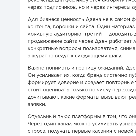
через подписчиков, но и через интересы 
Для бизнеса ценность Дзена не в самом ф
контента, воронки и сайта. Один материа
лояльную аудиторию, третий — доводить д
продвижение сайта через Дзен работает лу
конкретные вопросы пользователя, снима
аккуратно ведут к следующему шагу.
Важно понимать и границу ожиданий. Дзе
Он усиливает их, когда бренд системно п
формирует доверие и создает повторные 
стоит оценивать только по числу переход
дочитывают, какие форматы вызывают реа
заявки.
Отдельный плюс платформы в том, что она
Через один канал можно усиливать узнава
спроса, получать первые касания с ново