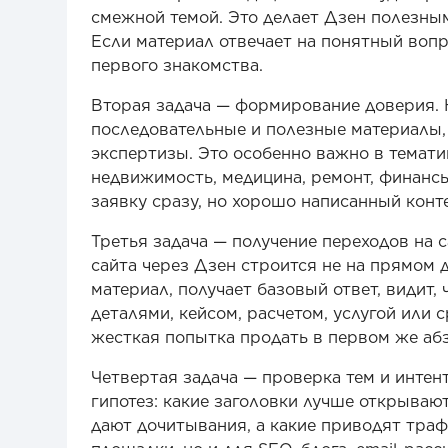
смежной темой. Это делает Дзен полезным
Если материал отвечает на понятный вопр
первого знакомства.
Вторая задача — формирование доверия. К
последовательные и полезные материалы, 
экспертизы. Это особенно важно в темати
недвижимость, медицина, ремонт, финансы
заявку сразу, но хорошо написанный кон
Третья задача — получение переходов на 
сайта через Дзен строится не на прямом 
материал, получает базовый ответ, видит,
деталями, кейсом, расчетом, услугой или 
жесткая попытка продать в первом же абз
Четвертая задача — проверка тем и интен
гипотез: какие заголовки лучше открываю
дают дочитывания, а какие приводят трафи