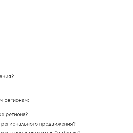
ания?
м регионам:
ре региона?
я регионального продвижения?