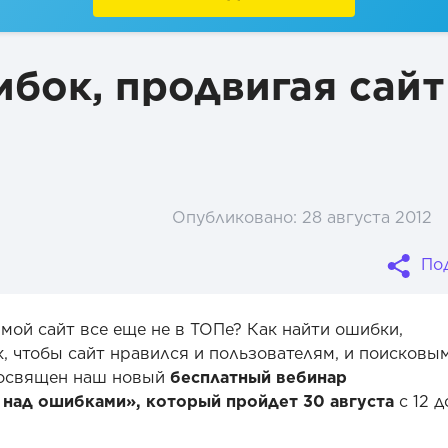
бок, продвигая сайт
Опубликовано:
28 августа 2012
По
, мой сайт все еще не в ТОПе? Как найти ошибки,
 чтобы сайт нравился и пользователям, и поисковы
посвящен наш новый
бесплатный вебинар
а над ошибками», который пройдет 30 августа
с 12 д