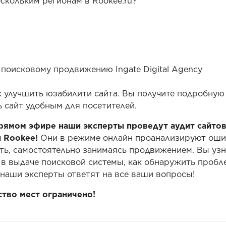
скольким регионам в Rookee.ru?
поисковому продвижению Ingate Digital Agency
к улучшить юзабилити сайта. Вы получите подробную
ь сайт удобным для посетителей.
рямом эфире наши эксперты проведут аудит сайто
 Rookee!
Они в режиме онлайн проанализируют оши
ь, самостоятельно занимаясь продвижением. Вы узн
 в выдаче поисковой системы, как обнаружить пробл
о наши эксперты ответят на все ваши вопросы!
тво мест ограничено!