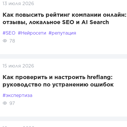
13 июля 2026
Как повысить рейтинг компании онлайн:
отзывы, локальное SEO и AI Search
#SEO
#Нейросети
#репутация
78
15 июля 2026
Как проверить и настроить hreflang:
руководство по устранению ошибок
#экспертиза
97