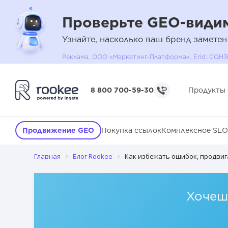
Проверьте GEO-видим
Узнайте, насколько ваш бренд заметен
Реклама. ООО «Маркетинг-Платформа». Erid: C
8 800 700-59-30
Продукты
Продвижение GEO
Покупка ссылок
Комплексное SEO
Главная
Блог Rookee
Как избежать ошибок, продвиг
Хочешь