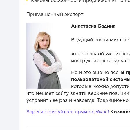
Каковы особенности продвижения по не
Приглашенный эксперт
Анастасия Бадина
Ведущий специалист по 
Анастасия объяснит, ка
инструкцию, как сделат
Но и это еще не все!
В п
пользователей системы
которые можно допустит
что мешает сайту занять верхние позиции
устранить ее раз и навсегда. Традиционн
Зарегистрируйтесь прямо сейчас!
Количес