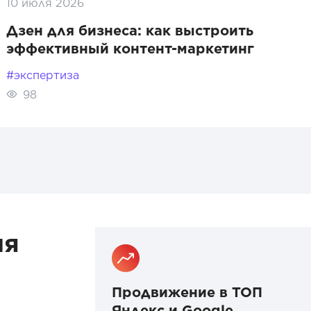
10 июля 2026
Дзен для бизнеса: как выстроить
эффективный контент-маркетинг
#экспертиза
98
ия
Продвижение в ТОП
Яндекс и Google