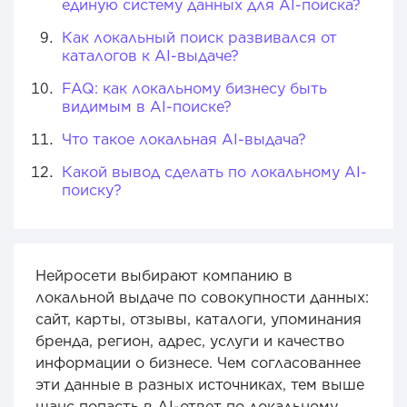
единую систему данных для AI-поиска?
Как локальный поиск развивался от
каталогов к AI-выдаче?
FAQ: как локальному бизнесу быть
видимым в AI-поиске?
Что такое локальная AI-выдача?
Какой вывод сделать по локальному AI-
поиску?
Нейросети выбирают компанию в
локальной выдаче по совокупности данных:
сайт, карты, отзывы, каталоги, упоминания
бренда, регион, адрес, услуги и качество
информации о бизнесе. Чем согласованнее
эти данные в разных источниках, тем выше
шанс попасть в AI-ответ по локальному