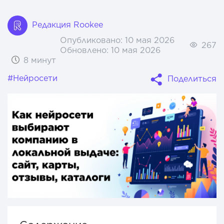
Редакция Rookee
Опубликовано:
10 мая 2026
267
Обновлено:
10 мая 2026
8 минут
#Нейросети
Поделиться