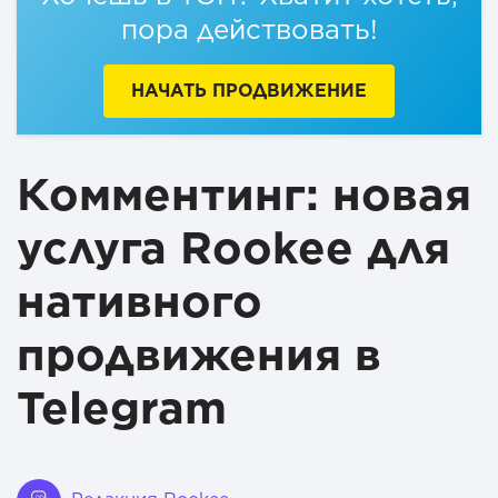
пора действовать!
НАЧАТЬ ПРОДВИЖЕНИЕ
Комментинг: новая
услуга Rookee для
нативного
продвижения в
Telegram