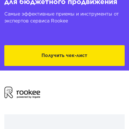
для бюджетного продвижения
Самые эффективные приемы и инструменты от
экспертов сервиса Rookee
Получить чек-лист