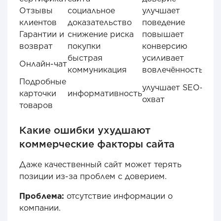
Отзывы
социальное
улучшает
клиентов
доказательство
поведение
Гарантии и
снижение риска
повышает
возврат
покупки
конверсию
быстрая
усиливает
Онлайн-чат
коммуникация
вовлечённость
Подробные
улучшает SEO-
карточки
информативность
охват
товаров
Какие ошибки ухудшают
коммерческие факторы сайта
Даже качественный сайт может терять
позиции из-за проблем с доверием.
Проблема:
отсутствие информации о
компании.