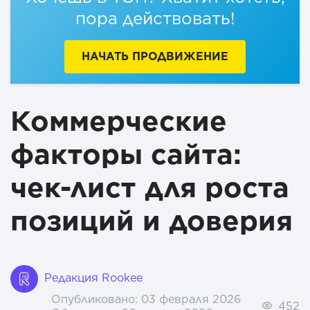
Заключение: почему коммерческие факторы стали
пора действовать!
обязательной частью SEO
НАЧАТЬ ПРОДВИЖЕНИЕ
Коммерческие
факторы сайта:
чек-лист для роста
позиций и доверия
Редакция Rookee
Опубликовано:
03 февраля 2026
452