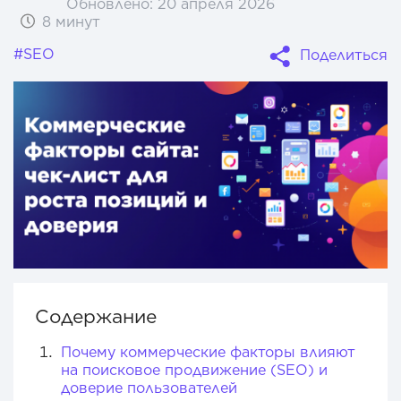
Обновлено:
20 апреля 2026
8 минут
#SEO
Поделиться
Содержание
Почему коммерческие факторы влияют
на поисковое продвижение (SEO) и
доверие пользователей