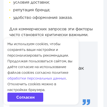
условия доставки;
репутация бренда;
удобство оформления заказа.
Для коммерческих запросов эти факторы
часто становятся критически важными.
Мы используем cookies, чтобы
сохранять ваши настройки и
персонализировать рекомендации.
«Яндекс оценивает
Продолжая пользоваться сайтом, вы
даёте согласие на использование
коммерческие факторы как
файлов cookies согласно политике
признаки надёжности
обработки персональных данных
.
бизнеса, а не просто
Отключить cookies можно в
элементы интерфейса».
настройках браузера.
Согласен