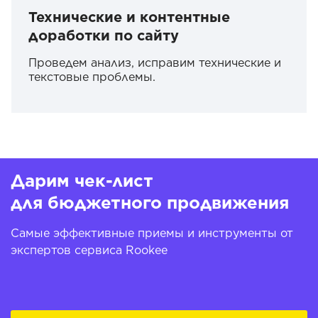
Технические и контентные
доработки по сайту
Проведем анализ, исправим технические и
текстовые проблемы.
Дарим чек-лист
для бюджетного продвижения
Самые эффективные приемы и инструменты от
экспертов сервиса Rookee