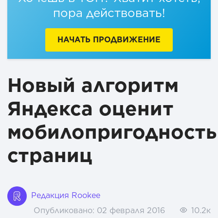
пора действовать!
НАЧАТЬ ПРОДВИЖЕНИЕ
Новый алгоритм
Яндекса оценит
мобилопригодность
страниц
Редакция Rookee
Опубликовано:
02 февраля 2016
10.2к