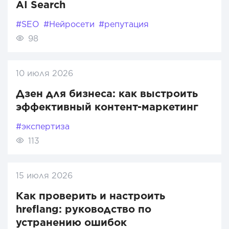
AI Search
#SEO
#Нейросети
#репутация
98
10 июля 2026
Дзен для бизнеса: как выстроить
эффективный контент-маркетинг
#экспертиза
113
15 июля 2026
Как проверить и настроить
hreflang: руководство по
устранению ошибок