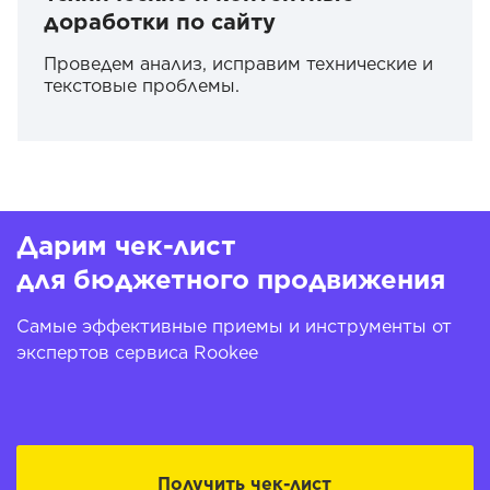
доработки по сайту
Проведем анализ, исправим технические и
текстовые проблемы.
Дарим чек-лист
для бюджетного продвижения
Самые эффективные приемы и инструменты от
экспертов сервиса Rookee
Получить чек-лист