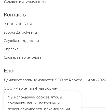
Условия использования
Контакты
8 800 700-59-30
support@rookee.ru
Служба поддержки
Справка
Словарь маркетолога
Блог
Дайджест главных новостей SEO от Rookee — июль 2026
ООО «Маркетинг-Платформа»
ИНН
7100064466
ОГРН
1257100003863
Мы используем cookies, чтобы
сохранять ваши настройки и
персонализировать рекомендации.