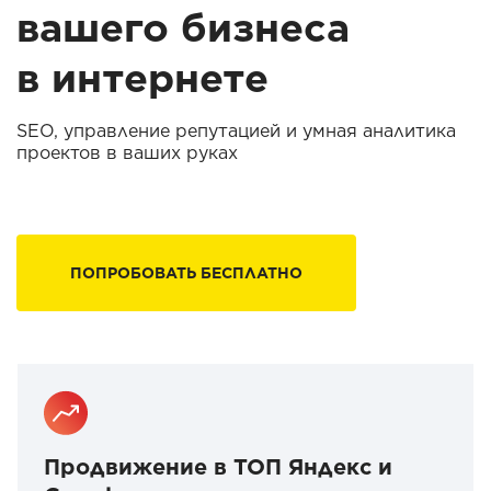
вашего бизнеса
в интернете
SEO, управление репутацией и умная аналитика
проектов в ваших руках
ПОПРОБОВАТЬ БЕСПЛАТНО
Продвижение в ТОП Яндекс и