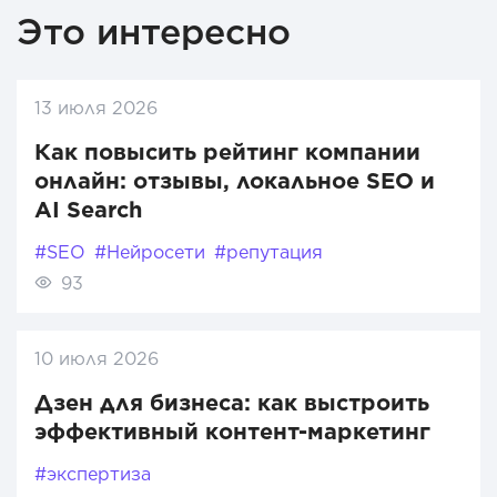
Это интересно
13 июля 2026
Как повысить рейтинг компании
онлайн: отзывы, локальное SEO и
AI Search
#SEO
#Нейросети
#репутация
93
10 июля 2026
Дзен для бизнеса: как выстроить
эффективный контент-маркетинг
#экспертиза