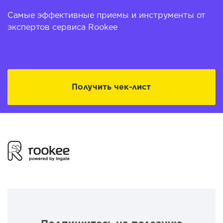
Самые эффективные приемы и инструменты от
экспертов сервиса Rookee
Получить чек-лист