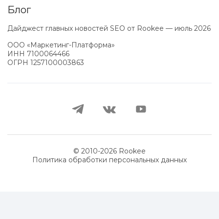
Блог
Дайджест главных новостей SEO от Rookee — июль 2026
ООО «Маркетинг-Платформа»
ИНН
7100064466
ОГРН
1257100003863
© 2010-
2026
Rookee
Политика обработки персональных данных