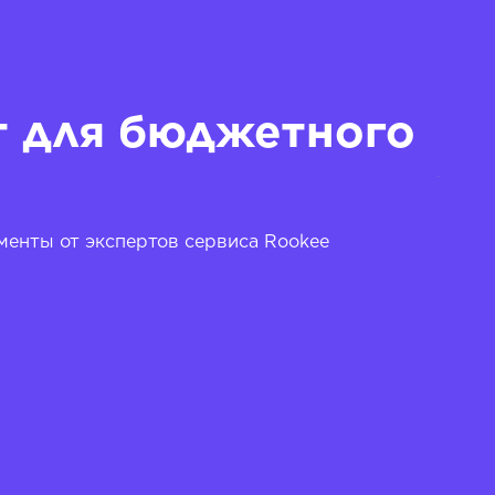
т для бюджетного
енты от экспертов сервиса Rookee