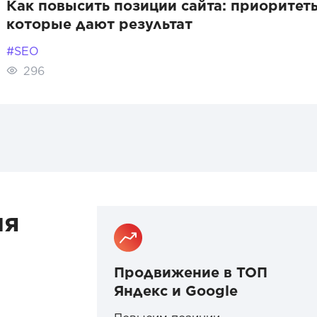
Как повысить позиции сайта: приоритет
которые дают результат
#SEO
296
ия
Продвижение в ТОП
Яндекс и Google