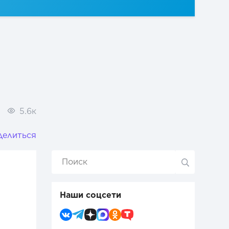
5.6к
делиться
Наши соцсети