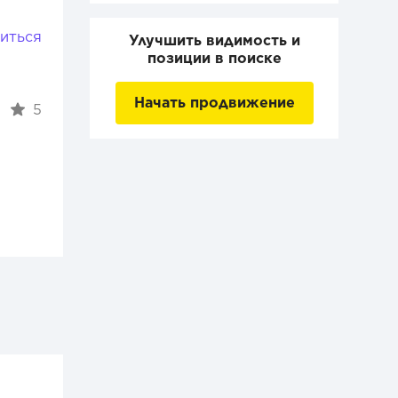
иться
Улучшить видимость и
позиции в поиске
Начать продвижение
5