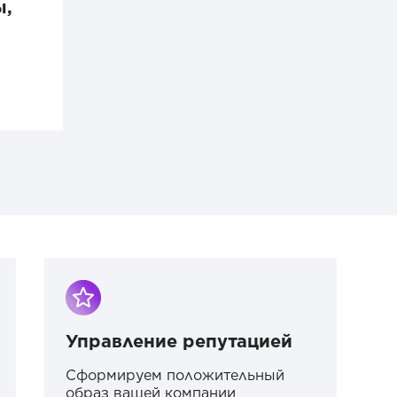
ы,
Управление репутацией
Сформируем положительный
образ вашей компании