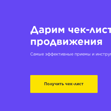
Дарим чек-лис
продвижения
Самые эффективные приемы и инструм
Получить чек-лист