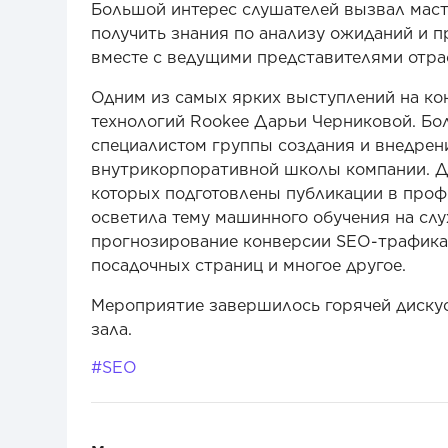
Большой интерес слушателей вызвал масте
получить знания по анализу ожиданий и п
вместе с ведущими представителями отра
Одним из самых ярких выступлений на ко
технологий Rookee Дарьи Черниковой. Бо
специалистом группы создания и внедрени
внутрикорпоративной школы компании. Да
которых подготовлены публикации в проф
осветила тему машинного обучения на слу
прогнозирование конверсии SEO-трафика 
посадочных страниц и многое другое.
Мероприятие завершилось горячей дискусс
зала.
#SEO