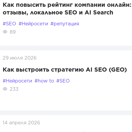
Как повысить рейтинг компании онлайн:
отзывы, локальное SEO и AI Search
#SEO
#Нейросети
#репутация
89
29 июля 2026
Как выстроить стратегию AI SEO (GEO)
#Нейросети
#how to
#SEO
233
14 апреля 2026