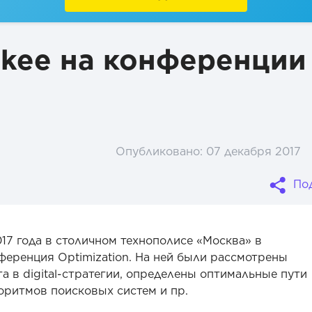
kee на конференции
Опубликовано:
07 декабря 2017
По
017 года в столичном технополисе «Москва» в
еренция Optimization. На ней были рассмотрены
а в digital-стратегии, определены оптимальные пути
ритмов поисковых систем и пр.