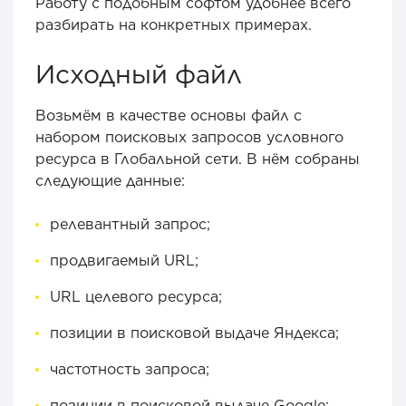
Работу с подобным софтом удобнее всего
разбирать на конкретных примерах.
Исходный файл
Возьмём в качестве основы файл с
набором поисковых запросов условного
ресурса в Глобальной сети. В нём собраны
следующие данные:
релевантный запрос;
продвигаемый URL;
URL целевого ресурса;
позиции в поисковой выдаче Яндекса;
частотность запроса;
позиции в поисковой выдаче Google;