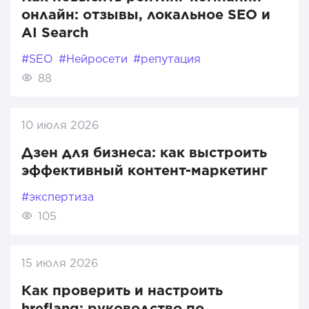
онлайн: отзывы, локальное SEO и
AI Search
#SEO
#Нейросети
#репутация
88
10 июля 2026
Дзен для бизнеса: как выстроить
эффективный контент-маркетинг
#экспертиза
105
15 июля 2026
Как проверить и настроить
hreflang: руководство по