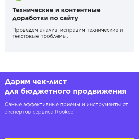
Технические и контентные
доработки по сайту
Проведем анализ, исправим технические и
текстовые проблемы.
Дарим чек-лист
для бюджетного продвижения
Самые эффективные приемы и инструменты от
экспертов сервиса Rookee