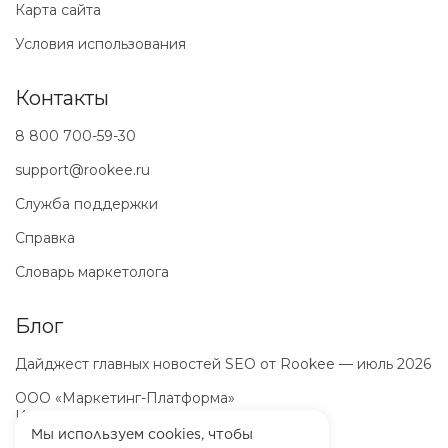
Карта сайта
Условия использования
Контакты
8 800 700-59-30
support@rookee.ru
Служба поддержки
Справка
Словарь маркетолога
Блог
Дайджест главных новостей SEO от Rookee — июль 2026
ООО «Маркетинг-Платформа»
ИНН
7100064466
ОГРН
1257100003863
Мы используем cookies, чтобы