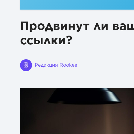
Продвинут ли ва
ссылки?
Редакция Rookee