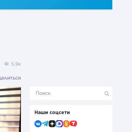
5.9к
делиться
Наши соцсети