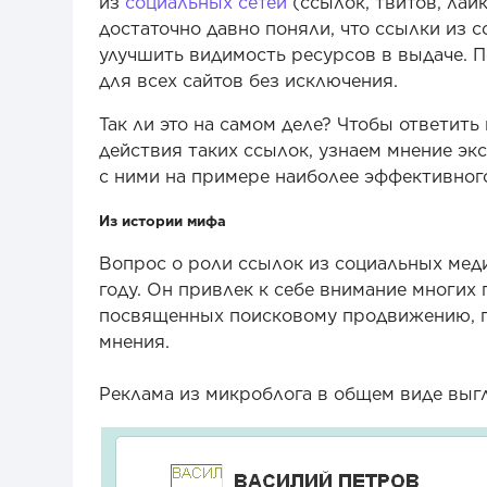
из
социальных сетей
(ссылок, твитов, лай
достаточно давно поняли, что ссылки из 
улучшить видимость ресурсов в выдаче. П
для всех сайтов без исключения.
Так ли это на самом деле? Чтобы ответит
действия таких ссылок, узнаем мнение э
с ними на примере наиболее эффективного
Из истории мифа
Вопрос о роли ссылок из социальных меди
году. Он привлек к себе внимание многих
посвященных поисковому продвижению, г
мнения.
Реклама из микроблога в общем виде выг