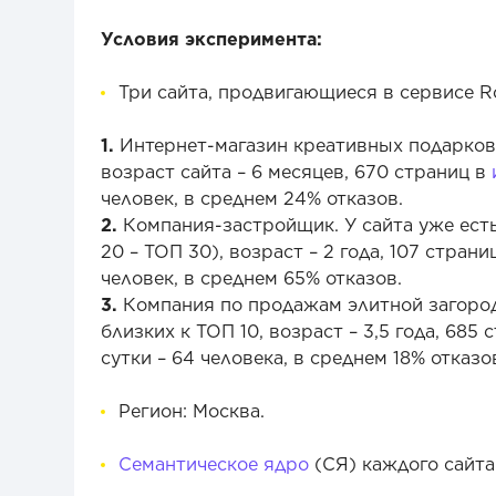
Условия эксперимента:
Три сайта, продвигающиеся в сервисе R
1.
Интернет-магазин креативных подарков. 
возраст сайта – 6 месяцев, 670 страниц в
человек, в среднем 24% отказов.
2.
Компания-застройщик. У сайта уже есть
20 – ТОП 30), возраст – 2 года, 107 стран
человек, в среднем 65% отказов.
3.
Компания по продажам элитной загород
близких к ТОП 10, возраст – 3,5 года, 68
сутки – 64 человека, в среднем 18% отказо
Регион: Москва.
Семантическое ядро
(СЯ) каждого сайта