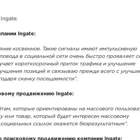
Ingate:
ании Ingate:
яние косвенное. Такие сигналы имеют импульсивную
повода в социальной сети очень быстро проявляет с
лучает короткосрочный приток трафика и улучшение
лучшения позиций я связываю прежде всего с улучше
годаря скачку посещаемости”.
овому продвижению Ingate:
там, которые ориентированы на массового пользова
гу или товар, который будет интересен массовому
социальных ссылок окажется безрезультатным”.
о поисковому продвижению компании Ingate: