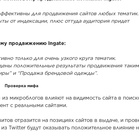
 эффективны для продвижения сайтов любых тематик.
ты от индексации, плюс оттуда аудитория придет
ому продвижению Ingate:
вно только для очень узкого круга тематик.
дены положительные результаты продвижения таким
иры” и “Продажа брендовой одежды”.
Проверка мифа
ы из микроблогов влияют на видимость сайта в поиск
ент с реальными сайтами.
витов отразится на позициях сайтов в выдаче, и пров
 из Twitter будут оказывать положительное влияние 