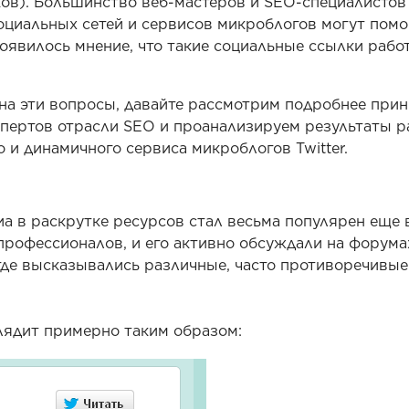
ков). Большинство веб-мастеров и SEO-специалистов
социальных сетей и сервисов микроблогов могут помо
оявилось мнение, что такие социальные ссылки рабо
ь на эти вопросы, давайте рассмотрим подробнее при
кспертов отрасли SEO и проанализируем результаты 
 и динамичного сервиса микроблогов Twitter.
а в раскрутке ресурсов стал весьма популярен еще в
 профессионалов, и его активно обсуждали на форума
де высказывались различные, часто противоречивые
лядит примерно таким образом: