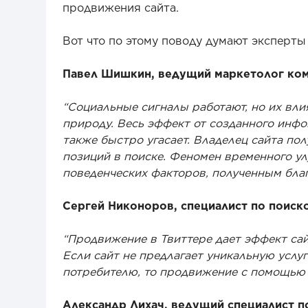
продвижения сайта.
Вот что по этому поводу думают эксперты 
Павел Шишкин, ведущий маркетолог комп
“Социальные сигналы работают, но их вли
природу. Весь эффект от созданного инфо
также быстро угасает. Владелец сайта по
позиций в поиске. Феномен временного у
поведенческих факторов, полученным бла
Сергей Никоноров, специалист по поиск
“Продвижение в Твиттере дает эффект сай
Если сайт не предлагает уникальную услу
потребителю, то продвижение с помощью 
Александр Лихач, ведущий специалист п