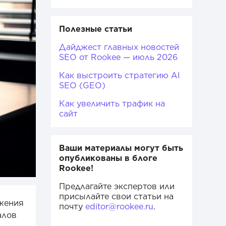
Полезные статьи
Дайджест главных новостей
SEO от Rookee — июль 2026
Как выстроить стратегию AI
SEO (GEO)
Как увеличить трафик на
сайт
Ваши материалы могут быть
опубликованы в блоге
Rookee!
Предлагайте экспертов или
присылайте свои статьи на
ижения
почту
editor@rookee.ru
.
алов