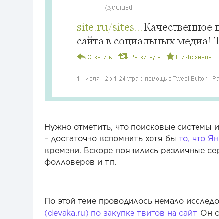
Нужно отметить, что поисковые системы и
– достаточно вспомнить хотя бы
то, что Я
времени. Вскоре появились различные сер
фолловеров и т.п.
По этой теме проводилось немало исслед
(devaka.ru) по закупке твитов на сайт
. Он 