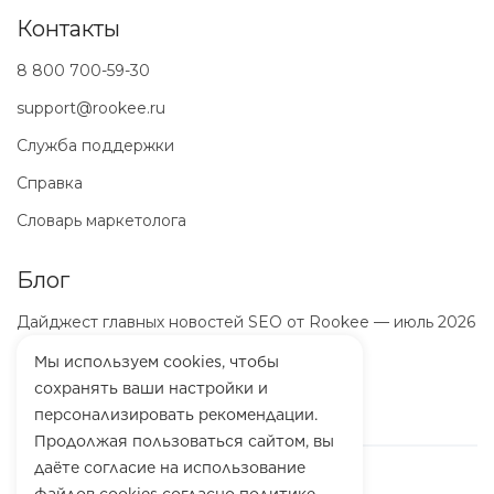
Контакты
8 800 700-59-30
support@rookee.ru
Служба поддержки
Справка
Словарь маркетолога
Блог
Дайджест главных новостей SEO от Rookee — июль 2026
ООО «Маркетинг-Платформа»
Мы используем cookies, чтобы
ИНН
7100064466
сохранять ваши настройки и
ОГРН
1257100003863
персонализировать рекомендации.
Продолжая пользоваться сайтом, вы
даёте согласие на использование