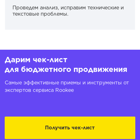
Проведем анализ, исправим технические и
текстовые проблемы.
Дарим чек-лист
для бюджетного продвижения
Самые эффективные приемы и инструменты от
экспертов сервиса Rookee
Получить чек-лист