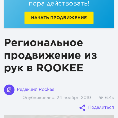
пора действовать!
НАЧАТЬ ПРОДВИЖЕНИЕ
Региональное
продвижение из
рук в ROOKEE
Редакция Rookee
Опубликовано:
24 ноября 2010
6.4к
Поделиться