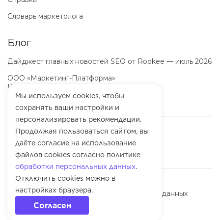
Словарь маркетолога
Блог
Дайджест главных новостей SEO от Rookee — июль 2026
ООО «Маркетинг-Платформа»
ИНН
7100064466
ОГРН
1257100003863
Мы используем cookies, чтобы
сохранять ваши настройки и
персонализировать рекомендации.
Продолжая пользоваться сайтом, вы
даёте согласие на использование
файлов cookies согласно политике
обработки персональных данных
.
Отключить cookies можно в
© 2010-
2026
Rookee
настройках браузера.
Политика обработки персональных данных
Согласен