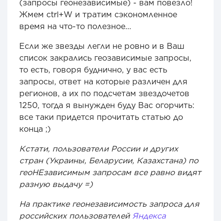
(запросы геонезависимые) - вам повезло!
Жмем ctrl+W и тратим сэкономленное
время на что-то полезное...
Если же звезды легли не ровно и в Ваш
список закрались геозависимые запросы,
то есть, говоря буднично, у вас есть
запросы, ответ на которые различен для
регионов, а их по подсчетам звездочетов
1250, тогда я вынужден буду Вас огорчить:
все таки придется прочитать статью до
конца ;)
Кстати, пользователи России и других
стран (Украины, Беларусии, Казахстана) по
геоНЕзависимым запросам все равно видят
разную выдачу =)
На практике геонезависимость запроса для
российских пользователей
Яндекса