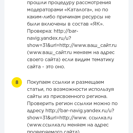
прошли процедуру рассмотрения
модераторами «Каталога», но по
каким-либо причинам ресурсы не
были включены в состав «ЯК».
Проверка: http://bar-
navig.yandex.ru/u?
show=31&url=http://www.ваш_сайт.ru
(www.ваш_сайт.ru меняем на адрес
своего сайта) если видим тематику
сайта - это оно.
Покупаем ссылки и размещаем
статьи, по возможности используя
сайты из присвоенного региона.
Проверить регион ссылки можно по
адресу http://bar-navig.yandex.ru/u?
show=31&url=http://www. ссылка.ru
(www.ссылка.ru меняем на адрес
проверяемого сайта).