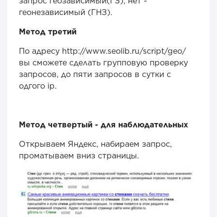
запрос геозависимый(ГЗ), нет -
геонезависимый (ГНЗ).
Метод третий
По адресу http://www.seolib.ru/script/geo/
вы сможете сделать групповую проверку
запросов, до пяти запросов в сутки с
одгого ip.
Метод четвертый - для наблюдательных
Открываем Яндекс, набираем запрос,
проматываем вниз страницы.