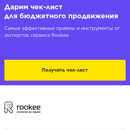
Дарим чек-лист
для бюджетного продвижения
Самые эффективные приемы и инструменты от
экспертов сервиса Rookee
Получить чек-лист