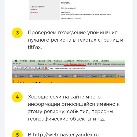
Проверяем вхождение упоминания
нужного региона в текстах страниц и
titl’ах.
Хорошо если на сайте много
информации относящейся именно к
этому региону: события, персоны,
географические объекты и т.д.
В http://webmaster.yandex.ru