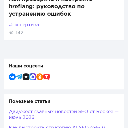
hreflang: руководство по
устранению ошибок
#экспертиза
142
Наши соцсети
Полезные статьи
Дайджест главных новостей SEO от Rookee —
июль 2026
Как выстроить стратегию AI SEO (GEO)