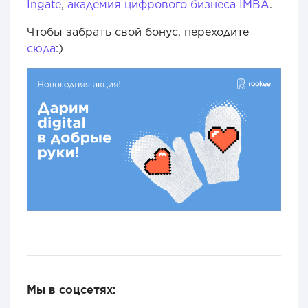
Ingate
,
академия цифрового бизнеса IMBA
.
Чтобы забрать свой бонус, переходите
сюда
:)
Мы в соцсетях: