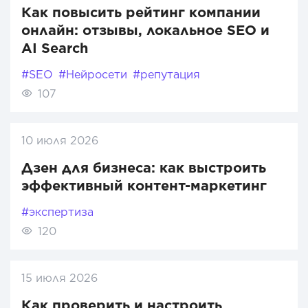
Как повысить рейтинг компании
онлайн: отзывы, локальное SEO и
AI Search
#SEO
#Нейросети
#репутация
107
10 июля 2026
Дзен для бизнеса: как выстроить
эффективный контент-маркетинг
#экспертиза
120
15 июля 2026
Как проверить и настроить