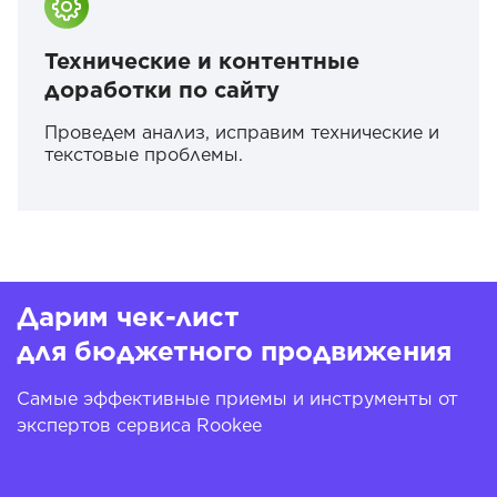
Технические и контентные
доработки по сайту
Проведем анализ, исправим технические и
текстовые проблемы.
Дарим чек-лист
для бюджетного продвижения
Самые эффективные приемы и инструменты от
экспертов сервиса Rookee