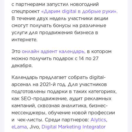
с партнерами запустил новогодний
спецпроект
«Дарим digital в добрые руки».
В течение двух недель участники акции
смогут получать бонусы на различные
услуги для продвижения бизнеса в
интернете.
Это
онлайн адвент календарь,
в котором
можно получить подарок с 14 по 27
декабря.
Календарь предлагает собрать digital-
арсенал на 2021-й год. Для участников
подготовлены подарки в таких категориях,
как SEO-продвижение, аудит рекламных
кампаний, сквозная аналитика, бизнес-
мессенджеры, обучение новой профессии
и чек-листы. Среди партнеров:
Alytics
,
eLama
, Jivo,
Digital Marketing Integrator