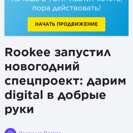
пора действовать!
НАЧАТЬ ПРОДВИЖЕНИЕ
Rookee запустил
новогодний
спецпроект: дарим
digital в добрые
руки