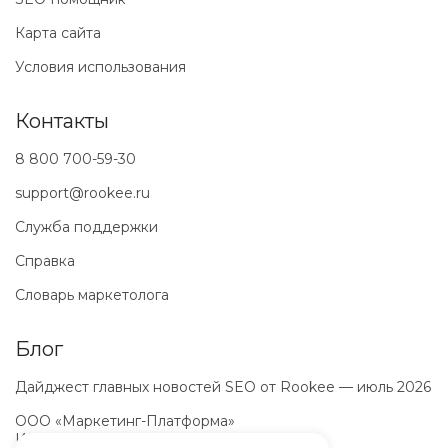
Карта сайта
Условия использования
Контакты
8 800 700-59-30
support@rookee.ru
Служба поддержки
Справка
Словарь маркетолога
Блог
Дайджест главных новостей SEO от Rookee — июль 2026
ООО «Маркетинг-Платформа»
ИНН
7100064466