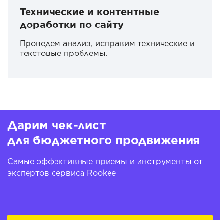
Технические и контентные
доработки по сайту
Проведем анализ, исправим технические и
текстовые проблемы.
Дарим чек-лист
для бюджетного продвижения
Самые эффективные приемы и инструменты от
экспертов сервиса Rookee