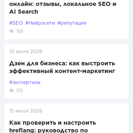
онлайн: отзывы, локальное SEO и
AI Search
#SEO
#Нейросети
#репутация
101
10 июля 2026
Дзен для бизнеса: как выстроить
эффективный контент-маркетинг
#экспертиза
115
15 июля 2026
Как проверить и настроить
hreflang: руководство по