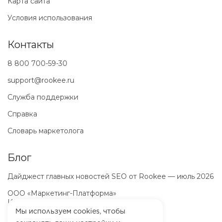
Карта сайта
Условия использования
Контакты
8 800 700-59-30
support@rookee.ru
Служба поддержки
Справка
Словарь маркетолога
Блог
Дайджест главных новостей SEO от Rookee — июль 2026
ООО «Маркетинг-Платформа»
ИНН
7100064466
ОГРН
1257100003863
Мы используем cookies, чтобы