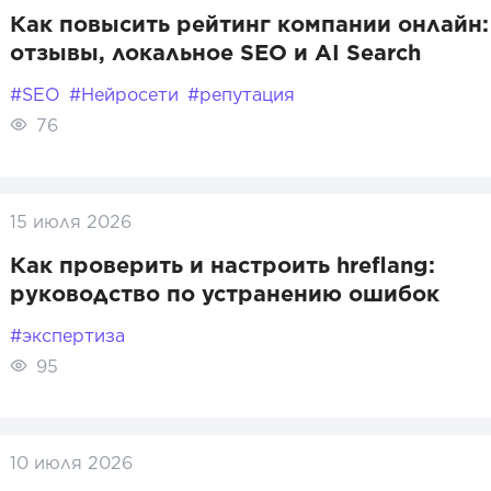
Как повысить рейтинг компании онлайн:
отзывы, локальное SEO и AI Search
#SEO
#Нейросети
#репутация
76
15 июля 2026
Как проверить и настроить hreflang:
руководство по устранению ошибок
#экспертиза
95
10 июля 2026