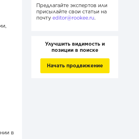
Предлагайте экспертов или
присылайте свои статьи на
почту
editor@rookee.ru
.
ми,
Улучшить видимость и
позиции в поиске
Начать продвижение
нии в