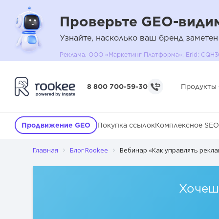
Проверьте GEO-видим
Узнайте, насколько ваш бренд заметен
Реклама. ООО «Маркетинг-Платформа». Erid: C
8 800 700-59-30
Продукты
Продвижение GEO
Покупка ссылок
Комплексное SEO
Главная
Блог Rookee
Вебинар «Как управлять рекла
Хочешь