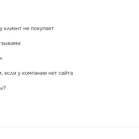
у клиент не покупает
отзывами
»
, если у компании нет сайта
ты?