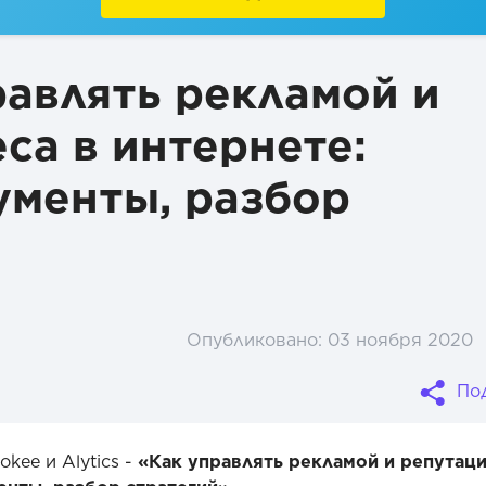
равлять рекламой и
са в интернете:
ументы, разбор
Опубликовано:
03 ноября 2020
По
kee и Alytics -
«Как управлять рекламой и репутац