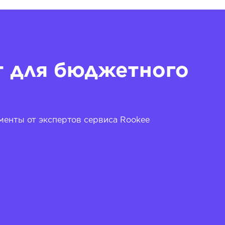
т для бюджетного
енты от экспертов сервиса Rookee