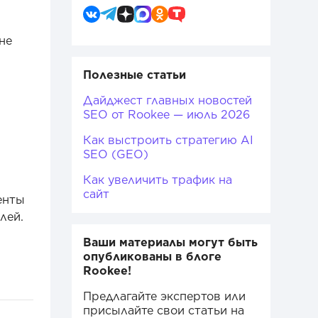
не
Полезные статьи
Дайджест главных новостей
SEO от Rookee — июль 2026
Как выстроить стратегию AI
SEO (GEO)
Как увеличить трафик на
сайт
енты
елей.
Ваши материалы могут быть
опубликованы в блоге
Rookee!
Предлагайте экспертов или
присылайте свои статьи на