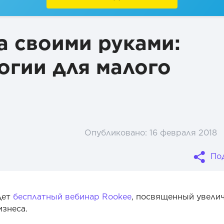
а своими руками:
огии для малого
Опубликовано:
16 февраля 2018
По
дет
бесплатный вебинар Rookee
, посвященный увели
изнеса.