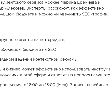
 клиентского сервиса Rookee Марина Еремчева и
р Алексеев. Эксперты расскажут, как эффективно
ольшом бюджете и можно ли увеличить SEO-трафик, 
крупного агентства нет средств;
 небольшом бюджете на SEO;
ельном ведении контекстной рекламы.
лый бизнес может эффективно использовать инструм
нологиях в этой сфере и ответят на вопросы слушат
роведения: с 12:00 до 13:00 (Мск). Запись на вебинар