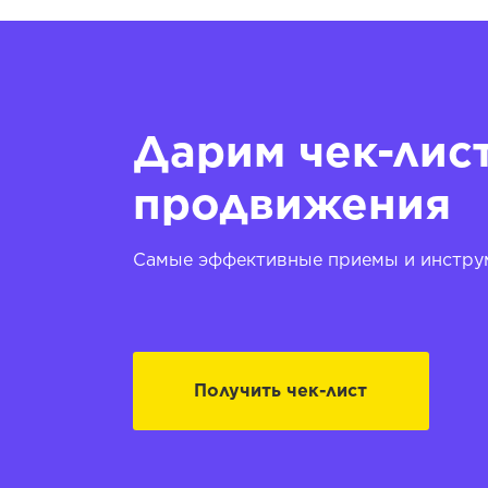
Дарим чек-лис
продвижения
Самые эффективные приемы и инструм
Получить чек-лист