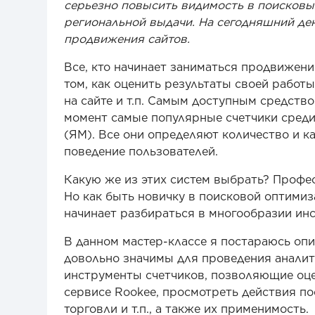
серьезно повысить видимость в поисковы
региональной выдачи. На сегодняшний де
продвижения сайтов.
Все, кто начинает заниматься продвижени
том, как оценить результаты своей работы
на сайте и т.п. Самым доступным средств
момент самые популярные счетчики среди
(ЯМ). Все они определяют количество и к
поведение пользователей.
Какую же из этих систем выбрать? Профес
Но как быть новичку в поисковой оптимиз
начинает разбираться в многообразии инс
В данном мастер-классе я постараюсь опи
довольно значимы для проведения аналит
инструменты счетчиков, позволяющие оце
сервисе Rookee, просмотреть действия по
торговли и т.п., а также их применимость.