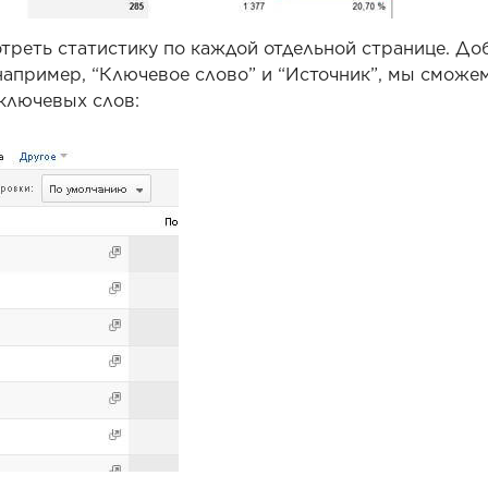
отреть статистику по каждой отдельной странице. До
апример, “Ключевое слово” и “Источник”, мы сможе
ключевых слов: