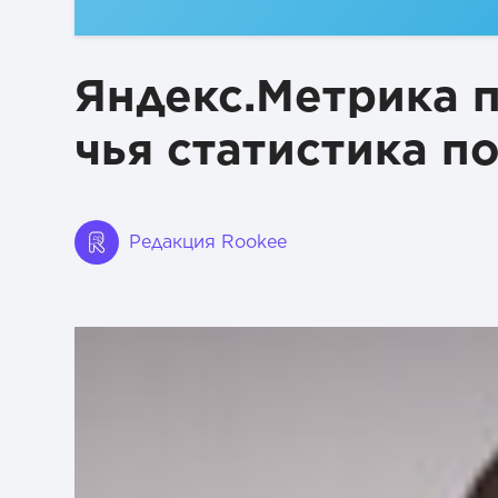
Яндекс.Метрика п
чья статистика п
Редакция Rookee