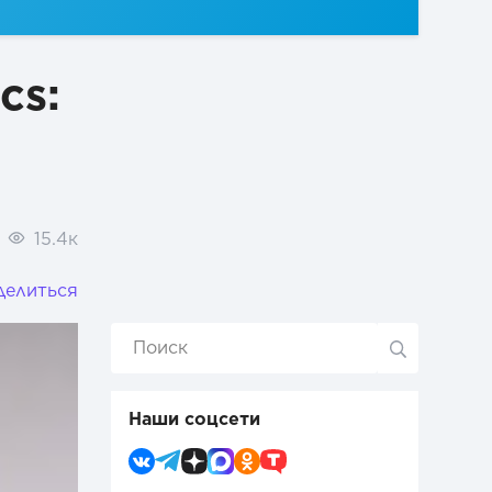
cs:
15.4к
делиться
Наши соцсети