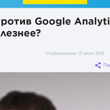
ротив Google Analyti
олезнее?
Опубликовано:
13 июля 2012
По