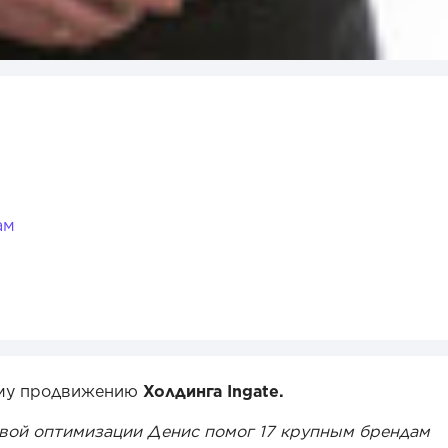
ам
ому продвижению
Холдинга Ingate.
вой оптимизации Денис помог 17 крупным брендам