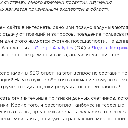
х системах. Много времени посвятил изучению
нь является признанным экспертом в области
ем сайта в интернете, рано или поздно задумываются
: отдачу от позиций и запросов, поведение пользоват
ом для этого является счетчик посещаемости. На дан
 бесплатных –
Google Analytics
(GA) и
Яндекс.Метрик
ачество посещаемости сайта, анализируя при этом
сионалам в SEO ответ на этот вопрос не составит тр
ации? На что нужно обратить внимание тому, кто тол
трументов для оценки результатов своей работы?
сать отличительные признаки данных счетчиков, кот
ики. Кроме того, я рассмотрю наиболее интересные
нить отказы, проанализировать окупаемость ссылок
сетителей сайта, отследить транзакции электронной