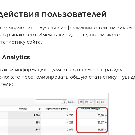
действия пользователей
ков является получение информации о том, на каком 
 закрывают его. Имея такие данные, вы сможете
татистику сайта.
Analytics
акой информации – для этого в нем есть раздел
сможете проанализировать общую статистику – увиде
тели: