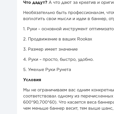
Что дадут?
А что дают за креатив и ориги
Необязательно быть профессионалом, чтоб
воплотить свои мысли и идеи в баннер, 
1. Руки – основной инструмент оптимизат
2. Продвижение в ваших Rookах
3. Размер имеет значение
4. Руки – просто, быстро, удобно.
5. Умелые Руки Рунета
Условия
Мы не ограничиваем вас одним конкретны
соответствовал одному из перечисленных 
600*90,700*60). Что касается веса банне
чем меньше баннер весит, тем выше шанс,