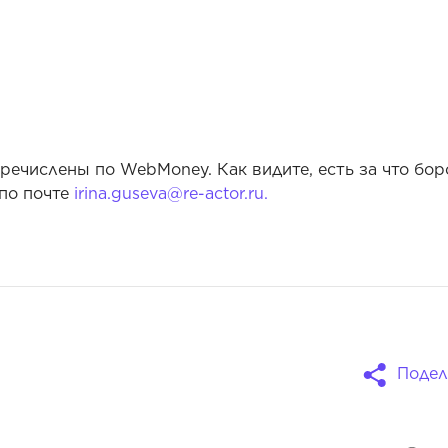
ечислены по WebMoney. Как видите, есть за что бор
 по почте
irina.guseva@re-actor.ru.
Подел