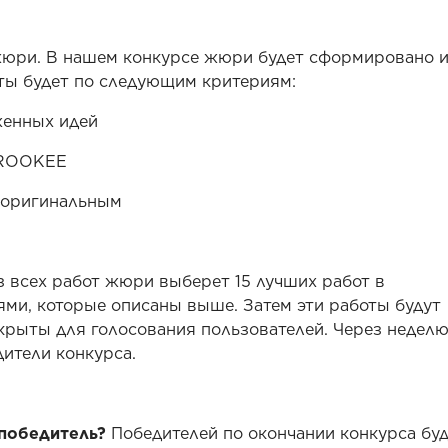
 жюри. В нашем конкурсе жюри будет сформировано 
оты будет по следующим критериям:
женных идей
а ROOKEE
 оригинальным
из всех работ жюри выберет 15 лучших работ в
ями, которые описаны выше. Затем эти работы будут
крыты для голосования пользователей. Через недел
ители конкурса.
 победитель?
Победителей по окончании конкурса бу