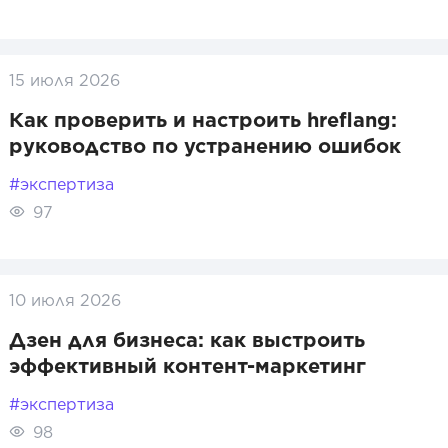
15 июля 2026
Как проверить и настроить hreflang:
руководство по устранению ошибок
#экспертиза
97
10 июля 2026
Дзен для бизнеса: как выстроить
эффективный контент-маркетинг
#экспертиза
98