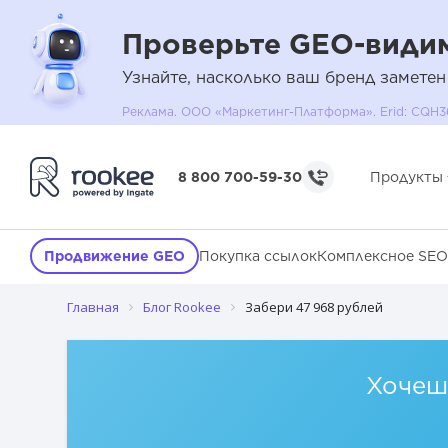
Проверьте GEO-видим
Узнайте, насколько ваш бренд заметен
Реклама. ООО «Маркетинг-Платформа». Erid: C
8 800 700-59-30
Продукты
Продвижение GEO
Покупка ссылок
Комплексное SEO
Главная
Блог Rookee
Забери 47 968 рублей
Хочешь