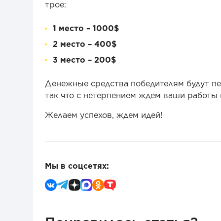
трое:
1 место – 1000$
2 место – 400$
3 место – 200$
Денежные средства победителям будут пер
так что с нетерпением ждем ваши работы
Желаем успехов, ждем идей!
Мы в соцсетях: