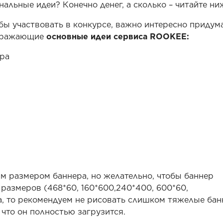
нальные идеи? Конечно денег, а сколько – читайте ни
ы участвовать в конкурсе, важно интересно придум
отражающие
основные идеи сервиса ROOKEE:
ора
м размером баннера, но желательно, чтобы баннер
размеров (468*60, 160*600,240*400, 600*60,
ра, то рекомендуем не рисовать слишком тяжелые бан
 что он полностью загрузится.