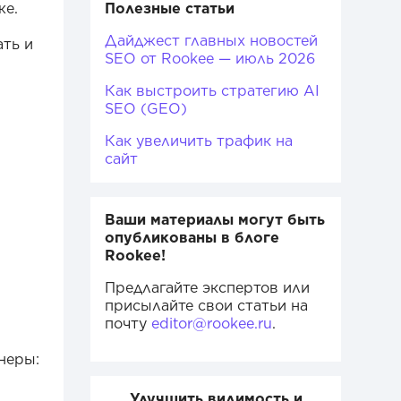
же.
Полезные статьи
Дайджест главных новостей
ать и
SEO от Rookee — июль 2026
Как выстроить стратегию AI
SEO (GEO)
Как увеличить трафик на
сайт
Ваши материалы могут быть
опубликованы в блоге
Rookee!
Предлагайте экспертов или
присылайте свои статьи на
почту
editor@rookee.ru
.
неры:
Улучшить видимость и