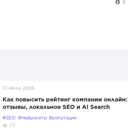
6
13 июля 2026
Как повысить рейтинг компании онлайн:
отзывы, локальное SEO и AI Search
#SEO
#Нейросети
#репутация
77