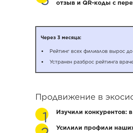
отзыв и QR-коды с пере
Через 3 месяца:
Рейтинг всех филиалов вырос до
Устранен разброс рейтинга враче
Продвижение в экосис
Изучили конкурентов
: 
Усилили профили наших