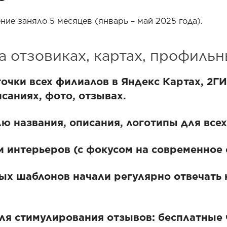
е заняло 5 месяцев (январь – май 2025 года).
на отзовиках, картах, профиль
чки всех филиалов в Яндекс Картах, 2ГИ
саниях, фото, отзывах.
ю названия, описания, логотипы для все
 интерьеров (с фокусом на современное 
х шаблонов начали регулярно отвечать н
для стимулирования отзывов: бесплатные