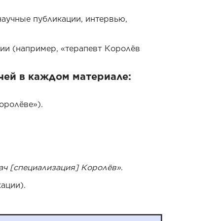
научные публикации, интервью,
ии (например, «терапевт Королёв
чей в каждом материале:
оролёве»).
ач [специализация] Королёв»
.
ации).