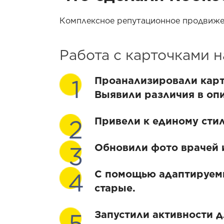
Комплексное репутационное продвижени
Работа с карточками 
Проанализировали карто
Выявили различия в опи
Привели к единому стил
Обновили фото врачей и
С помощью адаптируемы
старые.
Запустили активности 