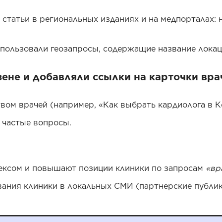
статьи в региональных изданиях и на медпорталах: 
спользовали геозапросы, содержащие название локац
ене и добавляли ссылки на карточки вра
вом врачей (например, «Как выбрать кардиолога в К
 частые вопросы.
ексом и повышают позиции клиники по запросам
«вр
вания клиники в локальных СМИ (партнерские публик