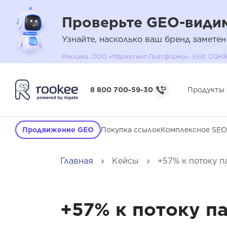
Проверьте GEO-видим
Узнайте, насколько ваш бренд заметен
Реклама. ООО «Маркетинг-Платформа». Erid: C
8 800 700-59-30
Продукты
Продвижение GEO
Покупка ссылок
Комплексное SEO
Главная
Кейсы
+57% к потоку 
+57% к потоку п