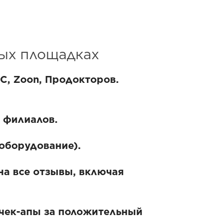
ных площадках
С, Zoon, Продокторов.
х филиалов.
оборудование).
а все отзывы, включая
 чек-апы за положительный