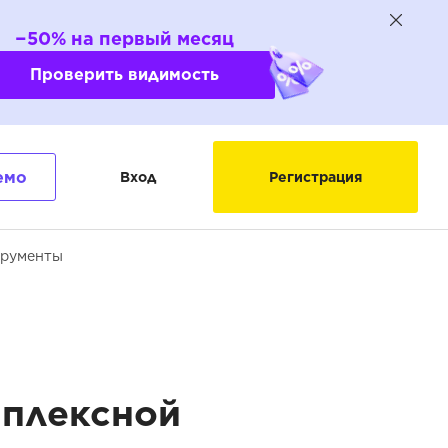
−50% на первый месяц
Проверить видимость
емо
Вход
Регистрация
трументы
мплексной