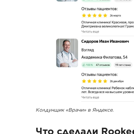
Колдунщик «Врачи» в Яндексе.
Что сделали Rooke