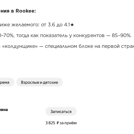
ния в Rookee:
же желаемого: от 3.6 до 4.1★
–70%, тогда как показатель у конкурентов — 85–90%.
 «колдунщике» — специальном блоке на первой стран