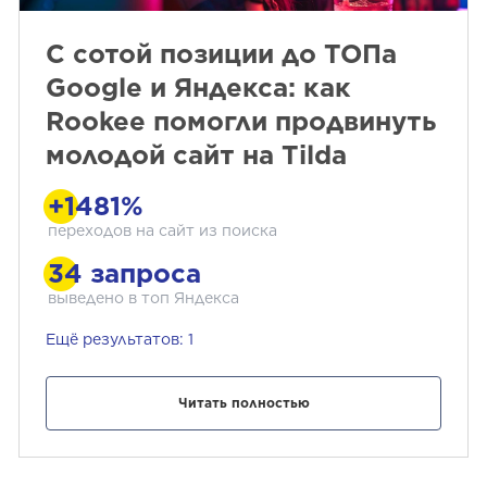
С сотой позиции до ТОПа
Google и Яндекса: как
Rookee помогли продвинуть
молодой сайт на Tilda
+1481%
переходов на сайт из поиска
34 запроса
выведено в топ Яндекса
Ещё результатов: 1
Читать полностью