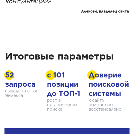
консультации»
Алексей, владелец сайта
Итоговые параметры
52
с 101
Доверие
запроса
позиции
поисковой
выведено в топ
до ТОП-1
системы
Яндекса
рост в
к сайту
органическом
полностью
поиске
восстановлено