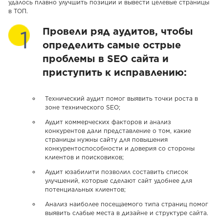
удалось плавно улучшить позиции и вывести целевые страницы
в ТОП.
Провели ряд аудитов, чтобы
определить самые острые
проблемы в SEO сайта и
приступить к исправлению:
Технический аудит помог выявить точки роста в
зоне технического SEO;
Аудит коммерческих факторов и анализ
конкурентов дали представление о том, какие
страницы нужны сайту для повышения
конкурентоспособности и доверия со стороны
клиентов и поисковиков;
Аудит юзабилити позволил составить список
улучшений, которые сделают сайт удобнее для
потенциальных клиентов;
Анализ наиболее посещаемого типа страниц помог
выявить слабые места в дизайне и структуре сайта.