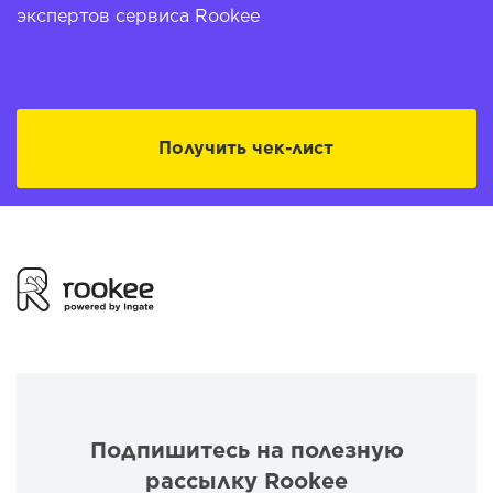
экспертов сервиса Rookee
Получить чек-лист
Подпишитесь на полезную
рассылку Rookee