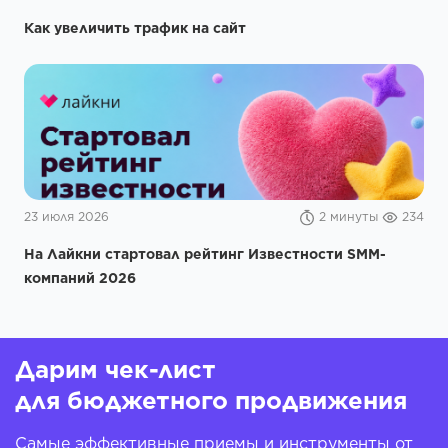
Как увеличить трафик на сайт
23 июля 2026
2 минуты
234
На Лайкни стартовал рейтинг Известности SMM-
компаний 2026
Дарим чек-лист
для бюджетного продвижения
Самые эффективные приемы и инструменты от