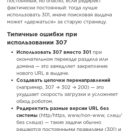
постоянный, но опасно, если редирект
фактически постоянный: тогда лучше
использовать 301, иначе поисковая выдача
может «держаться» за старую страницу.
Типичные ошибки при
использовании 307
Использовать 307 вместо 301
при
окончательном переезде раздела или
домена — это замедляет закрепление
нового URL в выдаче.
Создавать цепочки перенаправлений
(например, 307 → 302 → 200) — это
ухудшает скорость загрузки и усложняет
обход роботом.
Редиректить разные версии URL без
системы
(http/https, www/non-www, слеш/
без слеша) — такие задачи обычно
решаются постоянными правилами (301) и