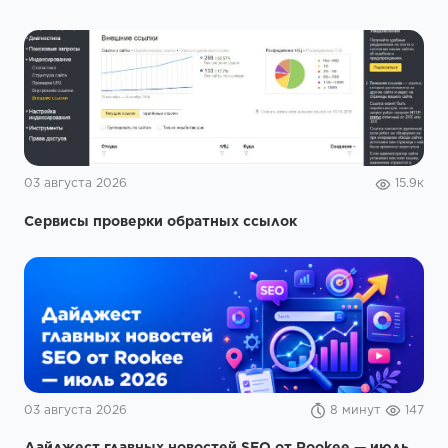
03 августа 2026
15.9к
Сервисы проверки обратных ссылок
03 августа 2026
8 минут
147
Дайджест главных новостей SEO от Rookee — июль