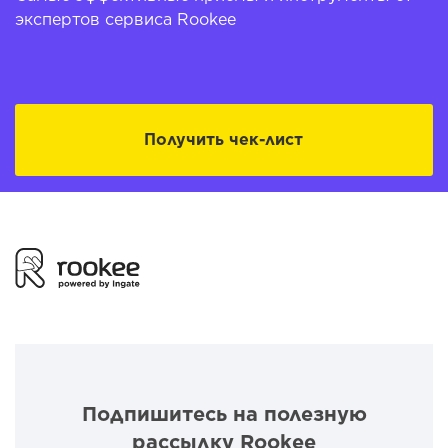
экспертов сервиса Rookee
Получить чек-лист
Подпишитесь на полезную
рассылку Rookee