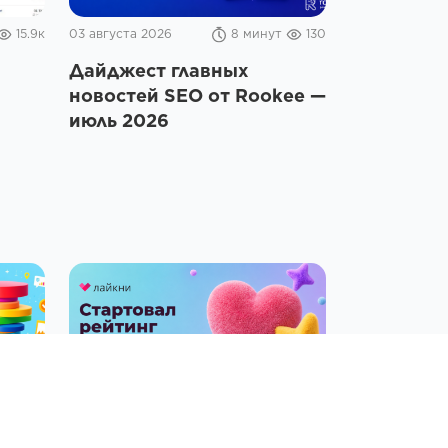
15.9к
03 августа 2026
8 минут
130
Дайджест главных
новостей SEO от Rookee —
июль 2026
т
194
23 июля 2026
2 минуты
229