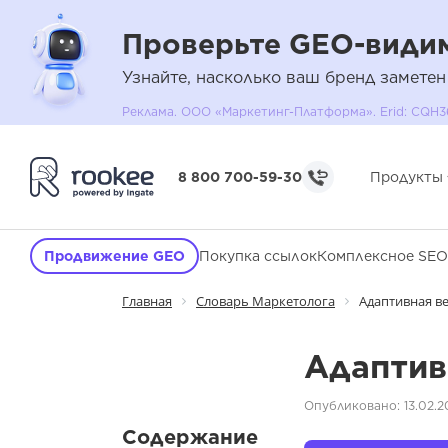
Проверьте GEO-видим
Узнайте, насколько ваш бренд заметен
Реклама. ООО «Маркетинг-Платформа». Erid: C
8 800 700-59-30
Продукты
Продвижение GEO
Покупка ссылок
Комплексное SEO
Главная
Словарь Маркетолога
Адаптивная в
Адаптив
Опубликовано: 13.02.2
Содержание