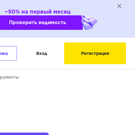
−50% на первый месяц
Проверить видимость
емо
Вход
Регистрация
трументы