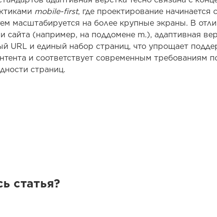
ктиками
mobile-first
, где проектирование начинается 
тем масштабируется на более крупные экраны. В отли
и сайта (например, на поддомене m.), адаптивная ве
ый URL и единый набор страниц, что упрощает подде
нтента и соответствует современным требованиям п
дности страниц.
ь статья?