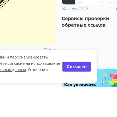
03 августа 2026
Сервисы проверки
обратных ссылок
9.6к
йки и персонализировать
ёте согласие на использование
Согласен
льных данных
. Отключить
27 июля 2026
5 мину