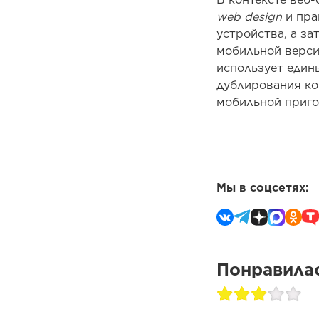
web design
и пра
устройства, а за
мобильной верси
использует един
дублирования ко
мобильной приго
Мы в соцсетях:
Понравилас