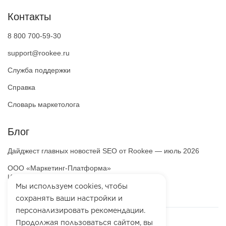
Контакты
8 800 700-59-30
support@rookee.ru
Служба поддержки
Справка
Словарь маркетолога
Блог
Дайджест главных новостей SEO от Rookee — июль 2026
ООО «Маркетинг-Платформа»
ИНН
7100064466
ОГРН
1257100003863
Мы используем cookies, чтобы
сохранять ваши настройки и
персонализировать рекомендации.
Продолжая пользоваться сайтом, вы