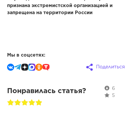
признана экстремистской организацией и
запрещена на территории России
Мы в соцсетях:
Поделиться
6
Понравилась статья?
5