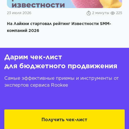
23 июля 2026
2 минуты
225
На Лайкни стартовал рейтинг Известности SMM-
компаний 2026
Дарим чек-лист
для бюджетного продвижения
Самые эффективные приемы и инструменты от
экспертов сервиса Rookee
Получить чек-лист