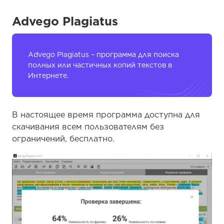
Advego Plagiatus
Advego Plagiatus – программа для поиска
полных или частичных копий текстов в
Интернете.
В настоящее время программа доступна для
скачивания всем пользователям без
ограничений, бесплатно.