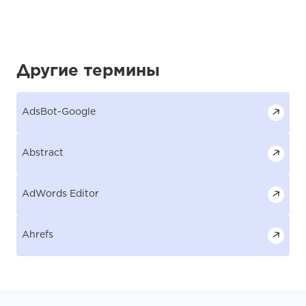
Другие термины
AdsBot-Google
Abstract
AdWords Editor
Ahrefs