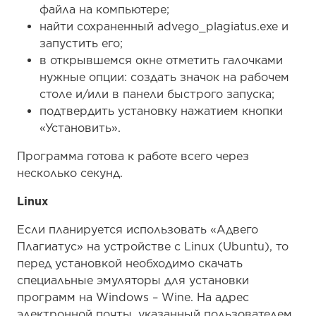
файла на компьютере;
найти сохраненный advego_plagiatus.exe и
запустить его;
в открывшемся окне отметить галочками
нужные опции: создать значок на рабочем
столе и/или в панели быстрого запуска;
подтвердить установку нажатием кнопки
«Установить».
Программа готова к работе всего через
несколько секунд.
Linux
Если планируется использовать «Адвего
Плагиатус» на устройстве с Linux (Ubuntu), то
перед установкой необходимо скачать
специальные эмуляторы для установки
программ на Windows – Wine. На адрес
электронной почты, указанный пользователем,