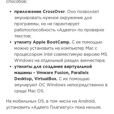
способов:
приложение CrossOver
. Оно позволяет
эмулировать нужное окружение для
программы, но не гарантирует
работоспособность «Адвего» по проверке
текстов;
утилиту Apple BootCamp.
С ее помощью
можно установить на компьютер Mac с
процессором Intel совместимую версию MS
Windows на отдельный раздел винчестера;
утилиты для создания виртуальной
машины – Vmware Fusion, Parallels
Desktop, VirtualBox.
С их помощью
эмулируют ОС Windows непосредственно в
среде Mac OS.
На мобильных OS, в том числе на Android,
установить «Адвего Плагиатус» пока нельзя.