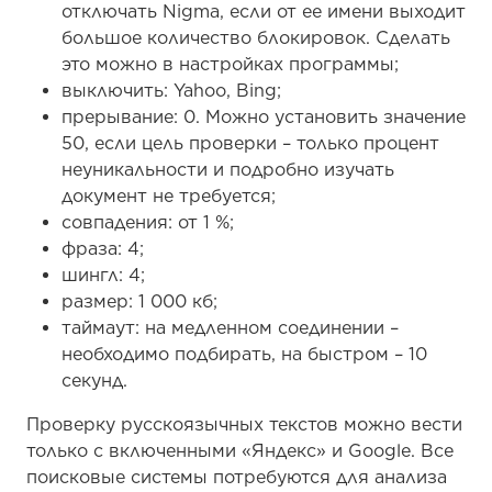
отключать Nigma, если от ее имени выходит
большое количество блокировок. Сделать
это можно в настройках программы;
выключить: Yahoo, Bing;
прерывание: 0. Можно установить значение
50, если цель проверки – только процент
неуникальности и подробно изучать
документ не требуется;
совпадения: от 1 %;
фраза: 4;
шингл: 4;
размер: 1 000 кб;
таймаут: на медленном соединении –
необходимо подбирать, на быстром – 10
секунд.
Проверку русскоязычных текстов можно вести
только с включенными «Яндекс» и Google. Все
поисковые системы потребуются для анализа