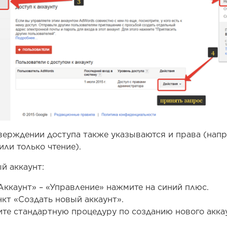
тверждении доступа также указываются и права (нап
ли только чтение).
й аккаунт:
Аккаунт» – «Управление» нажмите на синий плюс.
кт «Создать новый аккаунт».
те стандартную процедуру по созданию нового акка