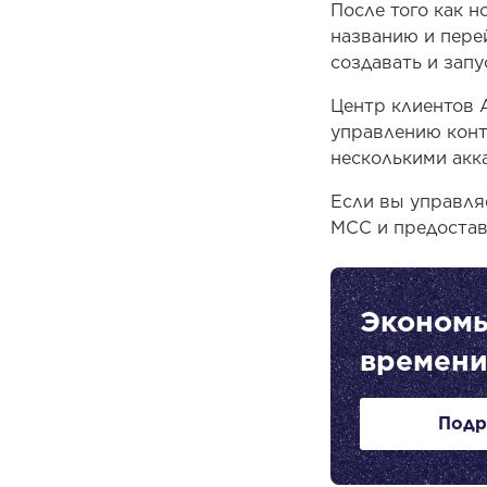
После того как н
названию и пере
создавать и запу
Центр клиентов 
управлению конт
несколькими акк
Если вы управля
MCC и предостав
Экономь
времени
Подр