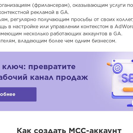
ганизациям (фрилансерам), оказывающим услуги по 
онтекстной рекламой в GA.
ям, регулярно получающим просьбы от своих коллег,
щь в настройке или управлении контекстом в AdWord
имеющим несколько работающих аккаунтов в GA.
телям, владеющим более чем одним бизнесом.
 ключ: превратите
рабочий канал продаж
обнее
Как создать МСС-аккаунт