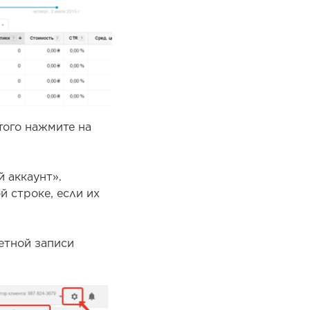
того нажмите на
 аккаунт».
 строке, если их
етной записи