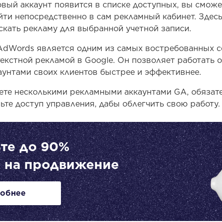
овый аккаунт появится в списке доступных, вы сможе
йти непосредственно в сам рекламный кабинет. Здес
скать рекламу для выбранной учетной записи.
AdWords является одним из самых востребованных с
екстной рекламой в Google. Он позволяет работать 
аунтами своих клиентов быстрее и эффективнее.
ете несколькими рекламными аккаунтами GA, обязат
ьте доступ управления, дабы облегчить свою работу.
те до 90%
 на продвижение
обнее