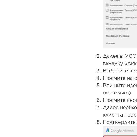
Далее в MCC 
вкладку «Акк
Выберите вкл
Нажмите на с
Впишите иден
несколько).
Нажмите кно
Далее необхо
клиента пере
Подтвердите 