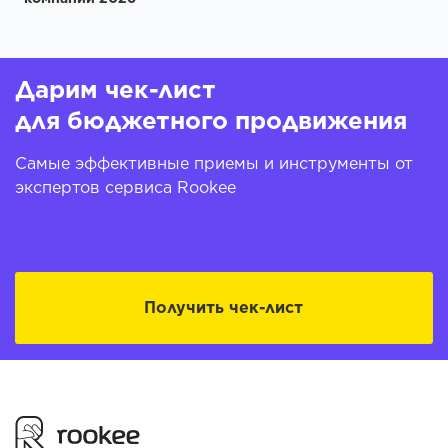
Дарим чек-лист
для бюджетного продвижения
Самые эффективные приемы и инструменты от
экспертов сервиса Rookee
Получить чек-лист