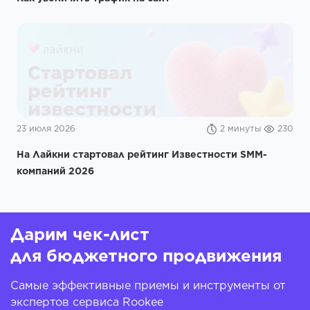
23 июля 2026
2 минуты
230
На Лайкни стартовал рейтинг Известности SMM-
компаний 2026
Дарим чек-лист
для бюджетного продвижения
Самые эффективные приемы и инструменты от
экспертов сервиса Rookee