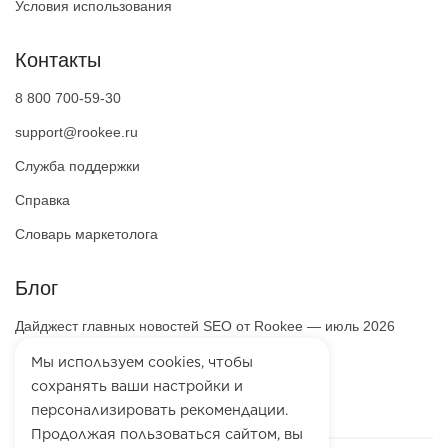
Условия использования
Контакты
8 800 700-59-30
support@rookee.ru
Служба поддержки
Справка
Словарь маркетолога
Блог
Дайджест главных новостей SEO от Rookee — июль 2026
ООО «Маркетинг-Платформа»
Мы используем cookies, чтобы
ИНН
7100064466
сохранять ваши настройки и
ОГРН
1257100003863
персонализировать рекомендации.
Продолжая пользоваться сайтом, вы