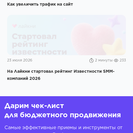
Как увеличить трафик на сайт
23 июля 2026
2 минуты
233
На Лайкни стартовал рейтинг Известности SMM-
компаний 2026
Дарим чек-лист
для бюджетного продвижения
Самые эффективные приемы и инструменты от