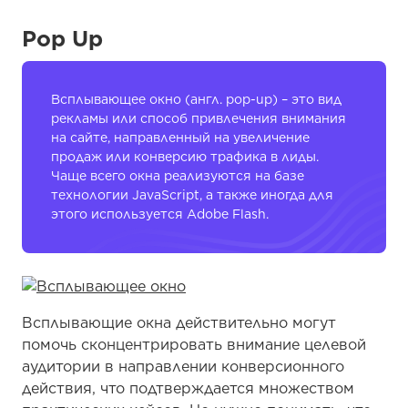
Pop Up
Всплывающее окно (англ. pop-up) – это вид
рекламы или способ привлечения внимания
на сайте, направленный на увеличение
продаж или конверсию трафика в лиды.
Чаще всего окна реализуются на базе
технологии JavaScript, а также иногда для
этого используется Adobe Flash.
Всплывающие окна действительно могут
помочь сконцентрировать внимание целевой
аудитории в направлении конверсионного
действия, что подтверждается множеством