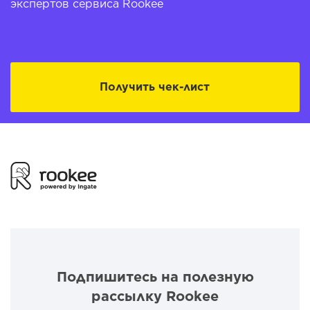
экспертов сервиса Rookee
Получить чек-лист
Подпишитесь на полезную
рассылку Rookee