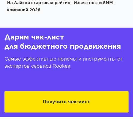
На Лайкни стартовал рейтинг Известности SMM-
компаний 2026
Дарим чек-лист
для бюджетного продвижения
Самые эффективные приемы и инструменты от
экспертов сервиса Rookee
Получить чек-лист